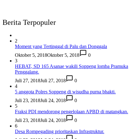
Berita Terpopuler
2
Moment yang Tertinggal di Palu dan Donggala
Oktober 5, 2018
Oktober 5, 2018
0
3
HEBAT, SD 165 Asanae wakili Soppeng lomba Pramuka
Penggalang.
Juli 27, 2018
Juli 27, 2018
0
4
5 anggota Polres Soppeng di wisudha purna bhakti.
Juli 23, 2018
Juli 24, 2018
0
5
Fraksi PDI mendorong pengelolaan APBD di matangkan.
Juli 23, 2018
Juli 24, 2018
0
6
Desa Rompegading prioritaskan Infrastruktur.