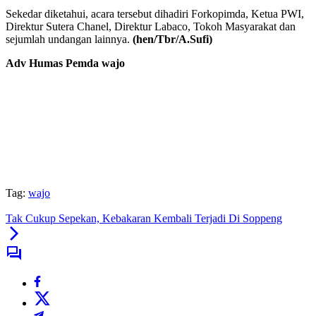
Sekedar diketahui, acara tersebut dihadiri Forkopimda, Ketua PWI,
Direktur Sutera Chanel, Direktur Labaco, Tokoh Masyarakat dan
sejumlah undangan lainnya.
(hen/Tbr/A.Sufi)
Adv Humas Pemda wajo
Tag:
wajo
Tak Cukup Sepekan, Kebakaran Kembali Terjadi Di Soppeng