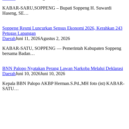
KABAR-SARU,SOPPENG – Bupati Soppeng H. Suwardi
Haseng, SE…
Soppeng Resmi Luncurkan Sensus Ekonomi 2026, Kerahkan 243
Petugas Lapangan
Daerah
Juni 11, 2026
Agustus 2, 2026
KABAR-SATU, SOPPENG — Pemerintah Kabupaten Soppeng
bersama Badan…
BNN Palopo Nyatakan Perang Lawan Narkoba Melalui Deklarasi
Daerah
Juni 10, 2026
Juni 10, 2026
Kepala BBN Palopo AKBP Herman.S.Pd.,MH foto (ist) KABAR-
SATU…