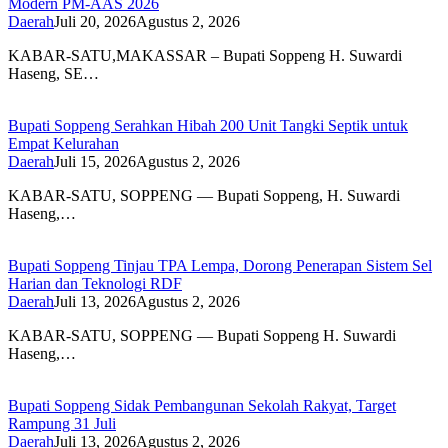
Modern PM-AAS 2026
Daerah
Juli 20, 2026
Agustus 2, 2026
KABAR-SATU,MAKASSAR – Bupati Soppeng H. Suwardi
Haseng, SE…
Bupati Soppeng Serahkan Hibah 200 Unit Tangki Septik untuk
Empat Kelurahan
Daerah
Juli 15, 2026
Agustus 2, 2026
KABAR-SATU, SOPPENG — Bupati Soppeng, H. Suwardi
Haseng,…
Bupati Soppeng Tinjau TPA Lempa, Dorong Penerapan Sistem Sel
Harian dan Teknologi RDF
Daerah
Juli 13, 2026
Agustus 2, 2026
KABAR-SATU, SOPPENG — Bupati Soppeng H. Suwardi
Haseng,…
Bupati Soppeng Sidak Pembangunan Sekolah Rakyat, Target
Rampung 31 Juli
Daerah
Juli 13, 2026
Agustus 2, 2026