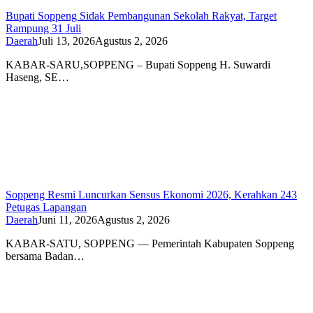
Bupati Soppeng Sidak Pembangunan Sekolah Rakyat, Target
Rampung 31 Juli
Daerah
Juli 13, 2026
Agustus 2, 2026
KABAR-SARU,SOPPENG – Bupati Soppeng H. Suwardi
Haseng, SE…
Soppeng Resmi Luncurkan Sensus Ekonomi 2026, Kerahkan 243
Petugas Lapangan
Daerah
Juni 11, 2026
Agustus 2, 2026
KABAR-SATU, SOPPENG — Pemerintah Kabupaten Soppeng
bersama Badan…