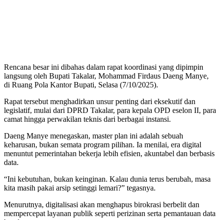
Rencana besar ini dibahas dalam rapat koordinasi yang dipimpin
langsung oleh Bupati Takalar, Mohammad Firdaus Daeng Manye,
di Ruang Pola Kantor Bupati, Selasa (7/10/2025).
Rapat tersebut menghadirkan unsur penting dari eksekutif dan
legislatif, mulai dari DPRD Takalar, para kepala OPD eselon II, para
camat hingga perwakilan teknis dari berbagai instansi.
Daeng Manye menegaskan, master plan ini adalah sebuah
keharusan, bukan semata program pilihan. Ia menilai, era digital
menuntut pemerintahan bekerja lebih efisien, akuntabel dan berbasis
data.
“Ini kebutuhan, bukan keinginan. Kalau dunia terus berubah, masa
kita masih pakai arsip setinggi lemari?” tegasnya.
Menurutnya, digitalisasi akan menghapus birokrasi berbelit dan
mempercepat layanan publik seperti perizinan serta pemantauan data