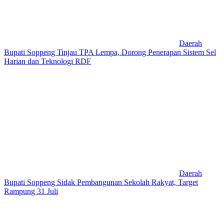
Daerah
Bupati Soppeng Tinjau TPA Lempa, Dorong Penerapan Sistem Sel
Harian dan Teknologi RDF
Daerah
Bupati Soppeng Sidak Pembangunan Sekolah Rakyat, Target
Rampung 31 Juli