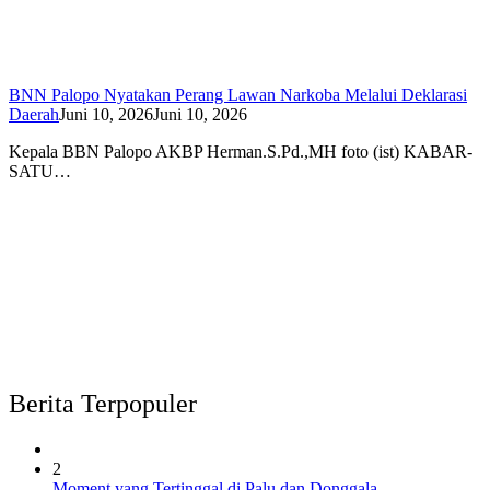
BNN Palopo Nyatakan Perang Lawan Narkoba Melalui Deklarasi
Daerah
Juni 10, 2026
Juni 10, 2026
Kepala BBN Palopo AKBP Herman.S.Pd.,MH foto (ist) KABAR-
SATU…
Berita Terpopuler
2
Moment yang Tertinggal di Palu dan Donggala