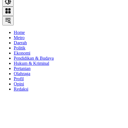
Home
Metro
Daerah
Politik
Ekonomi
Pendidikan & Budaya
Hukum & Kriminal
Pertanian
Olahraga
Profil
Opini
Redaksi