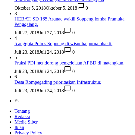
Oktober 5, 2018
Oktober 5, 2018
0
3
HEBAT, SD 165 Asanae wakili Soppeng lomba Pramuka
Penggalang.
Juli 27, 2018
Juli 27, 2018
0
4
5 anggota Polres Soppeng di wisudha purna bhakti.
Juli 23, 2018
Juli 24, 2018
0
5
Fraksi PDI mendorong pengelolaan APBD di matangkan.
Juli 23, 2018
Juli 24, 2018
0
6
Desa Rompegading prioritaskan Infrastruktur.
Juli 23, 2018
Juli 24, 2018
0
Tentang
Redaksi
Media Siber
Iklan
Privacy Policy