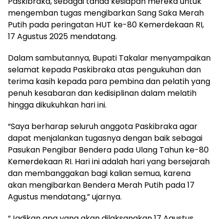
Paskibraka, sebagai tanda kesiapan mereka untuk
mengemban tugas mengibarkan Sang Saka Merah
Putih pada peringatan HUT ke-80 Kemerdekaan RI,
17 Agustus 2025 mendatang.
Dalam sambutannya, Bupati Takalar menyampaikan
selamat kepada Paskibraka atas pengukuhan dan
terima kasih kepada para pembina dan pelatih yang
penuh kesabaran dan kedisiplinan dalam melatih
hingga dikukuhkan hari ini.
“Saya berharap seluruh anggota Paskibraka agar
dapat menjalankan tugasnya dengan baik sebagai
Pasukan Pengibar Bendera pada Ulang Tahun ke-80
Kemerdekaan RI. Hari ini adalah hari yang bersejarah
dan membanggakan bagi kalian semua, karena
akan mengibarkan Bendera Merah Putih pada 17
Agustus mendatang,” ujarnya.
“Jadikan apa yang akan dilaksanakan 17 Agustus