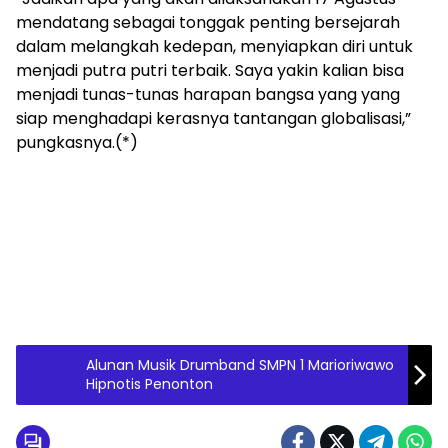
mendatang sebagai tonggak penting bersejarah
dalam melangkah kedepan, menyiapkan diri untuk
menjadi putra putri terbaik. Saya yakin kalian bisa
menjadi tunas-tunas harapan bangsa yang yang
siap menghadapi kerasnya tantangan globalisasi,”
pungkasnya.(*)
Alunan Musik Drumband SMPN 1 Marioriwawo
Hipnotis Penonton