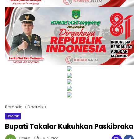
Beranda
Daerah
Daerah
Bupati Takalar Kukuhkan Paskibraka
Henrik
1 Min Baca