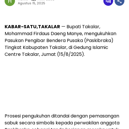
Agustus 15, 2025
KABAR-SATU,TAKALAR
— Bupati Takalar,
Mohammad Firdaus Daeng Manye, mengukuhkan
Pasukan Pengibar Bendera Pusaka (Paskibraka)
Tingkat Kabupaten Takalar, di Gedung Islamic
Centre Takalar, Jumat (15/8/2025).
Prosesi pengukuhan ditandai dengan pemasangan
sabuk secara simbolis kepada perwakilan anggota