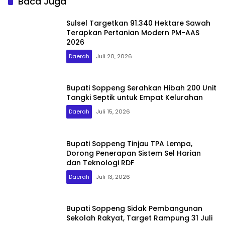
Baca Juga
Sulsel Targetkan 91.340 Hektare Sawah
Terapkan Pertanian Modern PM-AAS
2026
Daerah
Juli 20, 2026
Bupati Soppeng Serahkan Hibah 200 Unit
Tangki Septik untuk Empat Kelurahan
Daerah
Juli 15, 2026
Bupati Soppeng Tinjau TPA Lempa,
Dorong Penerapan Sistem Sel Harian
dan Teknologi RDF
Daerah
Juli 13, 2026
Bupati Soppeng Sidak Pembangunan
Sekolah Rakyat, Target Rampung 31 Juli