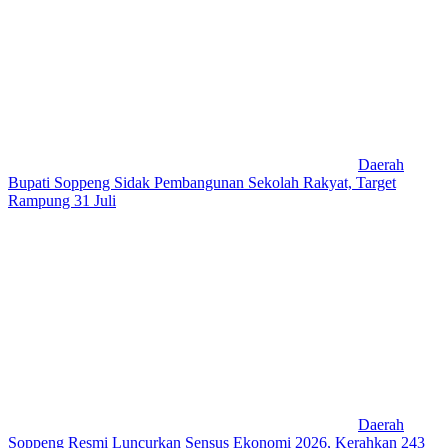
Daerah
Bupati Soppeng Sidak Pembangunan Sekolah Rakyat, Target
Rampung 31 Juli
Daerah
Soppeng Resmi Luncurkan Sensus Ekonomi 2026, Kerahkan 243