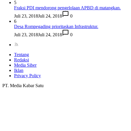
5
Fraksi PDI mendorong pengelolaan APBD di matangkan.
Juli 23, 2018
Juli 24, 2018
0
6
Desa Rompegading prioritaskan Infrastruktur.
Juli 23, 2018
Juli 24, 2018
0
Tentang
Redaksi
Media Siber
Iklan
Privacy Policy
PT. Media Kabar Satu