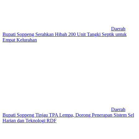
Daerah
Bupati Soppeng Serahkan Hibah 200 Unit Tangki Septik untuk
Empat Kelurahan
Daerah
Bupati Soppeng Tinjau TPA Lempa, Dorong Penerapan Sistem Sel
Harian dan Teknologi RDF