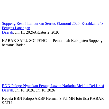
Soppeng Resmi Luncurkan Sensus Ekonomi 2026, Kerahkan 243
Petugas Lapangan
Daerah
Juni 11, 2026
Agustus 2, 2026
KABAR-SATU, SOPPENG — Pemerintah Kabupaten Soppeng
bersama Badan…
BNN Palopo Nyatakan Perang Lawan Narkoba Melalui Deklarasi
Daerah
Juni 10, 2026
Juni 10, 2026
Kepala BBN Palopo AKBP Herman.S.Pd.,MH foto (ist) KABAR-
SATU…