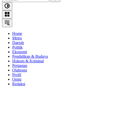
Home
Metro
Daerah
Politik
Ekonomi
Pendidikan & Budaya
Hukum & Kriminal
Pertanian
Olahraga
Profil
Opini
Redaksi