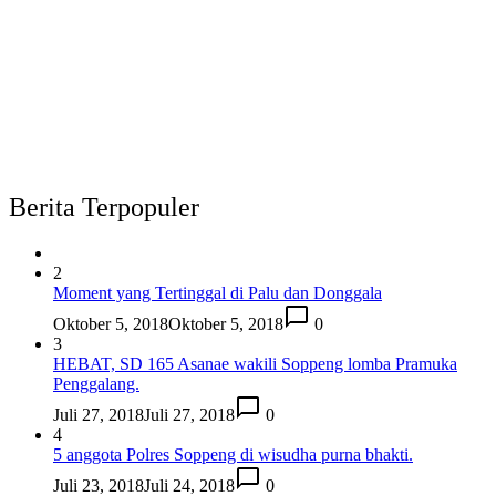
Berita Terpopuler
2
Moment yang Tertinggal di Palu dan Donggala
Oktober 5, 2018
Oktober 5, 2018
0
3
HEBAT, SD 165 Asanae wakili Soppeng lomba Pramuka
Penggalang.
Juli 27, 2018
Juli 27, 2018
0
4
5 anggota Polres Soppeng di wisudha purna bhakti.
Juli 23, 2018
Juli 24, 2018
0