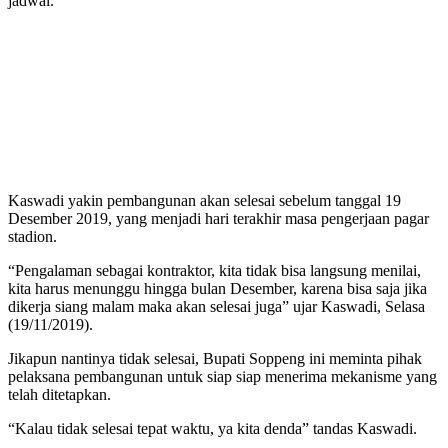
jadwal.
Kaswadi yakin pembangunan akan selesai sebelum tanggal 19
Desember 2019, yang menjadi hari terakhir masa pengerjaan pagar
stadion.
“Pengalaman sebagai kontraktor, kita tidak bisa langsung menilai,
kita harus menunggu hingga bulan Desember, karena bisa saja jika
dikerja siang malam maka akan selesai juga” ujar Kaswadi, Selasa
(19/11/2019).
Jikapun nantinya tidak selesai, Bupati Soppeng ini meminta pihak
pelaksana pembangunan untuk siap siap menerima mekanisme yang
telah ditetapkan.
“Kalau tidak selesai tepat waktu, ya kita denda” tandas Kaswadi.