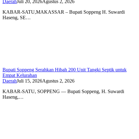
Daerah
Juli 20, 2026
Agustus 2, 2026
KABAR-SATU,MAKASSAR – Bupati Soppeng H. Suwardi
Haseng, SE…
Bupati Soppeng Serahkan Hibah 200 Unit Tangki Septik untuk
Empat Kelurahan
Daerah
Juli 15, 2026
Agustus 2, 2026
KABAR-SATU, SOPPENG — Bupati Soppeng, H. Suwardi
Haseng,…