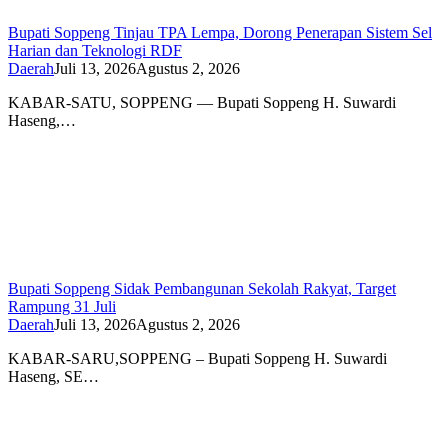
Bupati Soppeng Tinjau TPA Lempa, Dorong Penerapan Sistem Sel
Harian dan Teknologi RDF
Daerah
Juli 13, 2026
Agustus 2, 2026
KABAR-SATU, SOPPENG — Bupati Soppeng H. Suwardi
Haseng,…
Bupati Soppeng Sidak Pembangunan Sekolah Rakyat, Target
Rampung 31 Juli
Daerah
Juli 13, 2026
Agustus 2, 2026
KABAR-SARU,SOPPENG – Bupati Soppeng H. Suwardi
Haseng, SE…