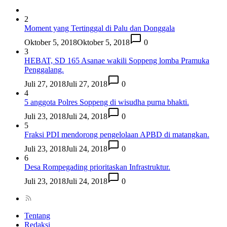
2
Moment yang Tertinggal di Palu dan Donggala
Oktober 5, 2018
Oktober 5, 2018
0
3
HEBAT, SD 165 Asanae wakili Soppeng lomba Pramuka
Penggalang.
Juli 27, 2018
Juli 27, 2018
0
4
5 anggota Polres Soppeng di wisudha purna bhakti.
Juli 23, 2018
Juli 24, 2018
0
5
Fraksi PDI mendorong pengelolaan APBD di matangkan.
Juli 23, 2018
Juli 24, 2018
0
6
Desa Rompegading prioritaskan Infrastruktur.
Juli 23, 2018
Juli 24, 2018
0
Tentang
Redaksi