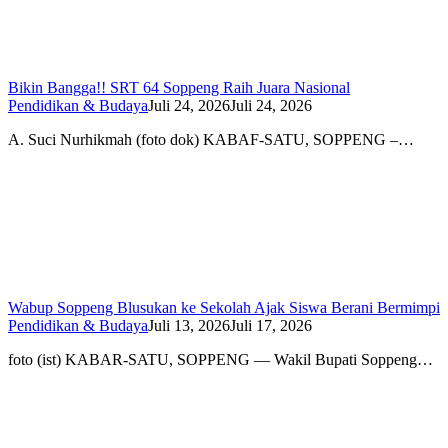
Bikin Bangga!! SRT 64 Soppeng Raih Juara Nasional
Pendidikan & Budaya
Juli 24, 2026
Juli 24, 2026
A. Suci Nurhikmah (foto dok) KABAF-SATU, SOPPENG –…
Wabup Soppeng Blusukan ke Sekolah Ajak Siswa Berani Bermimpi
Pendidikan & Budaya
Juli 13, 2026
Juli 17, 2026
foto (ist) KABAR-SATU, SOPPENG — Wakil Bupati Soppeng…