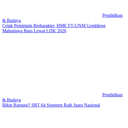
Pendidikan
& Budaya
Cetak Pemimpin Berkarakter, HME FT-UNM Gembleng
Mahasiswa Baru Lewat LDK 2026
Pendidikan
& Budaya
Bikin Bangga!! SRT 64 Soppeng Raih Juara Nasional