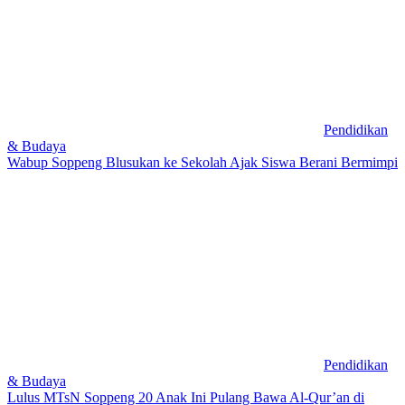
Pendidikan
& Budaya
Wabup Soppeng Blusukan ke Sekolah Ajak Siswa Berani Bermimpi
Pendidikan
& Budaya
Lulus MTsN Soppeng 20 Anak Ini Pulang Bawa Al-Qur’an di