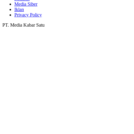
Media Siber
Iklan
Privacy Policy
PT. Media Kabar Satu