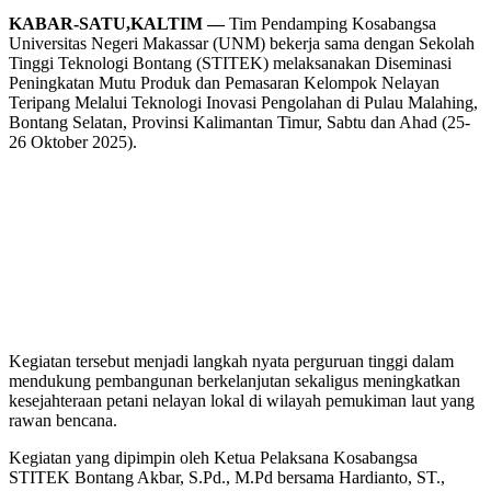
KABAR-SATU,KALTIM —
Tim Pendamping Kosabangsa
Universitas Negeri Makassar (UNM) bekerja sama dengan Sekolah
Tinggi Teknologi Bontang (STITEK) melaksanakan Diseminasi
Peningkatan Mutu Produk dan Pemasaran Kelompok Nelayan
Teripang Melalui Teknologi Inovasi Pengolahan di Pulau Malahing,
Bontang Selatan, Provinsi Kalimantan Timur, Sabtu dan Ahad (25-
26 Oktober 2025).
Kegiatan tersebut menjadi langkah nyata perguruan tinggi dalam
mendukung pembangunan berkelanjutan sekaligus meningkatkan
kesejahteraan petani nelayan lokal di wilayah pemukiman laut yang
rawan bencana.
Kegiatan yang dipimpin oleh Ketua Pelaksana Kosabangsa
STITEK Bontang Akbar, S.Pd., M.Pd bersama Hardianto, ST.,