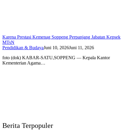
Karena Prestasi Kemenag Soppeng Perpanjang Jabatan Kepsek
MTsN
Pendidikan & Budaya
Juni 10, 2026
Juni 11, 2026
foto (dok) KABAR-SATU,SOPPENG — Kepala Kantor
Kementerian Agama…
Berita Terpopuler