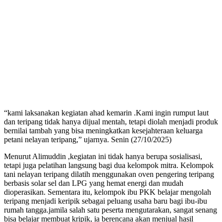
“kami laksanakan kegiatan ahad kemarin .Kami ingin rumput laut
dan teripang tidak hanya dijual mentah, tetapi diolah menjadi produk
bernilai tambah yang bisa meningkatkan kesejahteraan keluarga
petani nelayan teripang,” ujarnya. Senin (27/10/2025)
Menurut Alimuddin ,kegiatan ini tidak hanya berupa sosialisasi,
tetapi juga pelatihan langsung bagi dua kelompok mitra. Kelompok
tani nelayan teripang dilatih menggunakan oven pengering teripang
berbasis solar sel dan LPG yang hemat energi dan mudah
dioperasikan. Sementara itu, kelompok ibu PKK belajar mengolah
teripang menjadi keripik sebagai peluang usaha baru bagi ibu-ibu
rumah tangga.jamila salah satu peserta mengutarakan, sangat senang
bisa belajar membuat kripik, ia berencana akan menjual hasil