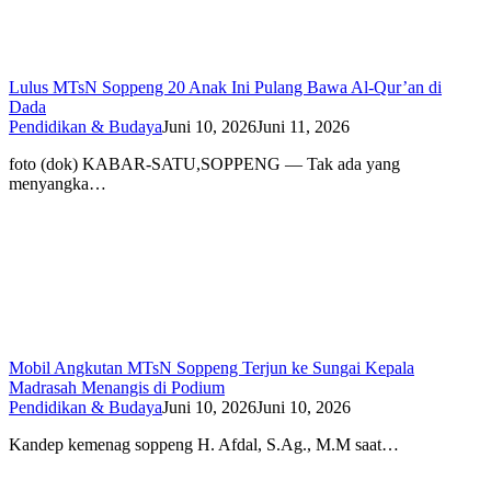
Lulus MTsN Soppeng 20 Anak Ini Pulang Bawa Al-Qur’an di
Dada
Pendidikan & Budaya
Juni 10, 2026
Juni 11, 2026
foto (dok) KABAR-SATU,SOPPENG — Tak ada yang
menyangka…
Mobil Angkutan MTsN Soppeng Terjun ke Sungai Kepala
Madrasah Menangis di Podium
Pendidikan & Budaya
Juni 10, 2026
Juni 10, 2026
Kandep kemenag soppeng H. Afdal, S.Ag., M.M saat…