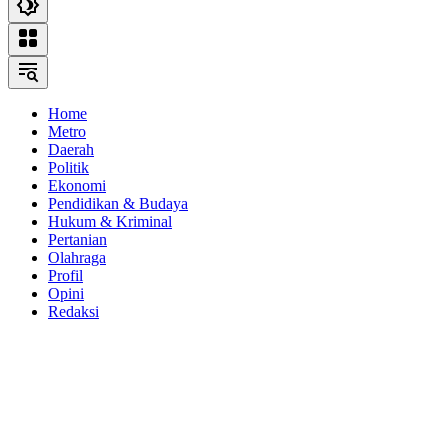
Home
Metro
Daerah
Politik
Ekonomi
Pendidikan & Budaya
Hukum & Kriminal
Pertanian
Olahraga
Profil
Opini
Redaksi