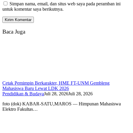
Simpan nama, email, dan situs web saya pada peramban ini
untuk komentar saya berikutnya.
Baca Juga
Cetak Pemimpin Berkarakter, HME FT-UNM Gembleng
Mahasiswa Baru Lewat LDK 2026
Pendidikan & Budaya
Juli 28, 2026
Juli 28, 2026
foto (dok) KABAR-SATU,MAROS — Himpunan Mahasiswa
Elektro Fakultas…