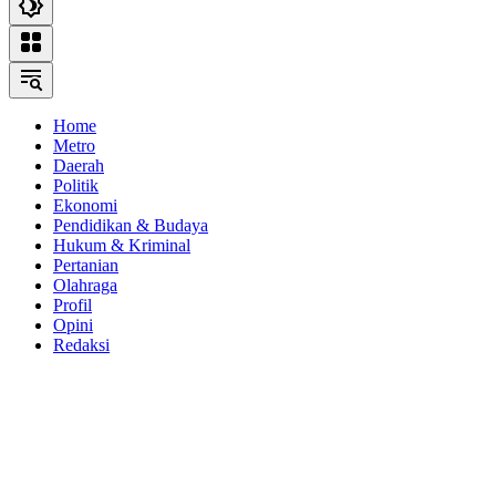
Home
Metro
Daerah
Politik
Ekonomi
Pendidikan & Budaya
Hukum & Kriminal
Pertanian
Olahraga
Profil
Opini
Redaksi