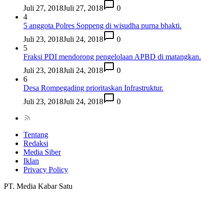
Juli 27, 2018
Juli 27, 2018
0
4
5 anggota Polres Soppeng di wisudha purna bhakti.
Juli 23, 2018
Juli 24, 2018
0
5
Fraksi PDI mendorong pengelolaan APBD di matangkan.
Juli 23, 2018
Juli 24, 2018
0
6
Desa Rompegading prioritaskan Infrastruktur.
Juli 23, 2018
Juli 24, 2018
0
Tentang
Redaksi
Media Siber
Iklan
Privacy Policy
PT. Media Kabar Satu