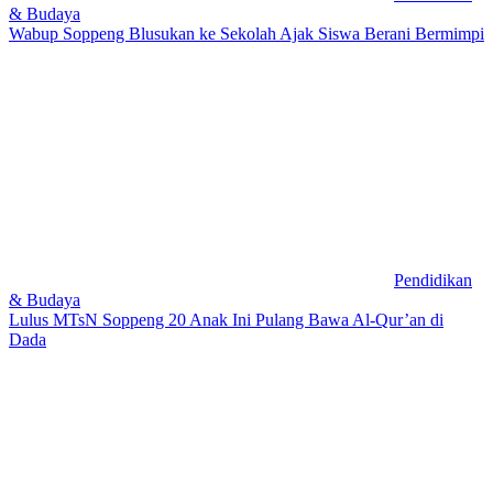
& Budaya
Wabup Soppeng Blusukan ke Sekolah Ajak Siswa Berani Bermimpi
Pendidikan
& Budaya
Lulus MTsN Soppeng 20 Anak Ini Pulang Bawa Al-Qur’an di
Dada