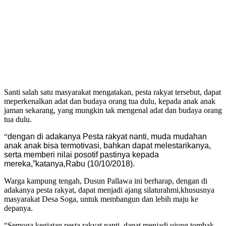
Santi salah satu masyarakat mengatakan, pesta rakyat tersebut, dapat
meperkenalkan adat dan budaya orang tua dulu, kepada anak anak
jaman sekarang, yang mungkin tak mengenal adat dan budaya orang
tua dulu.
“
dengan di adakanya Pesta rakyat nanti, muda mudahan
anak anak bisa termotivasi, bahkan dapat melestarikanya,
serta memberi nilai posotif pastinya kepada
mereka,”katanya,Rabu (10/10/2018).
Warga kampung tengah, Dusun Pallawa ini berharap, dengan di
adakanya pesta rakyat, dapat menjadi ajang silaturahmi,khususnya
masyarakat Desa Soga, untuk membangun dan lebih maju ke
depanya.
“Semoga kegiatan pesta rakyat nanti, dapat menjadi ujung tombak