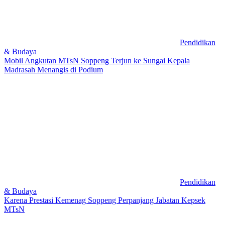
Pendidikan
& Budaya
Mobil Angkutan MTsN Soppeng Terjun ke Sungai Kepala
Madrasah Menangis di Podium
Pendidikan
& Budaya
Karena Prestasi Kemenag Soppeng Perpanjang Jabatan Kepsek
MTsN