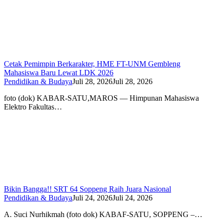
Cetak Pemimpin Berkarakter, HME FT-UNM Gembleng
Mahasiswa Baru Lewat LDK 2026
Pendidikan & Budaya
Juli 28, 2026
Juli 28, 2026
foto (dok) KABAR-SATU,MAROS — Himpunan Mahasiswa
Elektro Fakultas…
Bikin Bangga!! SRT 64 Soppeng Raih Juara Nasional
Pendidikan & Budaya
Juli 24, 2026
Juli 24, 2026
A. Suci Nurhikmah (foto dok) KABAF-SATU, SOPPENG –…