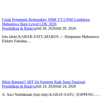
Cetak Pemimpin Berkarakter, HME FT-UNM Gembleng
Mahasiswa Baru Lewat LDK 2026
Pendidikan & Budaya
Juli 28, 2026
Juli 28, 2026
foto (dok) KABAR-SATU,MAROS — Himpunan Mahasiswa
Elektro Fakultas…
Bikin Bangga!! SRT 64 Soppeng Raih Juara Nasional
Pendidikan & Budaya
Juli 24, 2026
Juli 24, 2026
A. Suci Nurhikmah (foto dok) KABAF-SATU, SOPPENG –…