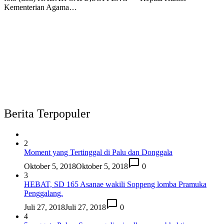
Kementerian Agama…
Berita Terpopuler
2
Moment yang Tertinggal di Palu dan Donggala
Oktober 5, 2018
Oktober 5, 2018
0
3
HEBAT, SD 165 Asanae wakili Soppeng lomba Pramuka
Penggalang.
Juli 27, 2018
Juli 27, 2018
0
4