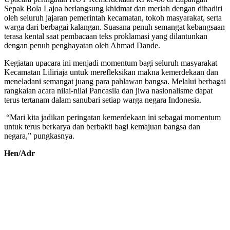
Sepak Bola Lajoa berlangsung khidmat dan meriah dengan dihadiri
oleh seluruh jajaran pemerintah kecamatan, tokoh masyarakat, serta
warga dari berbagai kalangan. Suasana penuh semangat kebangsaan
terasa kental saat pembacaan teks proklamasi yang dilantunkan
dengan penuh penghayatan oleh Ahmad Dande.
Kegiatan upacara ini menjadi momentum bagi seluruh masyarakat
Kecamatan Liliriaja untuk merefleksikan makna kemerdekaan dan
meneladani semangat juang para pahlawan bangsa. Melalui berbagai
rangkaian acara nilai-nilai Pancasila dan jiwa nasionalisme dapat
terus tertanam dalam sanubari setiap warga negara Indonesia.
“Mari kita jadikan peringatan kemerdekaan ini sebagai momentum
untuk terus berkarya dan berbakti bagi kemajuan bangsa dan
negara,” pungkasnya.
Hen/Adr