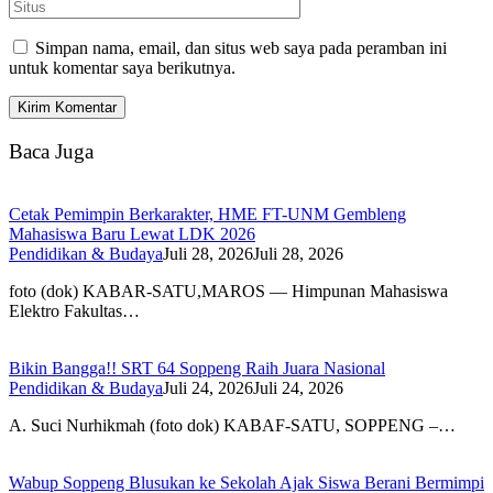
Simpan nama, email, dan situs web saya pada peramban ini
untuk komentar saya berikutnya.
Baca Juga
Cetak Pemimpin Berkarakter, HME FT-UNM Gembleng
Mahasiswa Baru Lewat LDK 2026
Pendidikan & Budaya
Juli 28, 2026
Juli 28, 2026
foto (dok) KABAR-SATU,MAROS — Himpunan Mahasiswa
Elektro Fakultas…
Bikin Bangga!! SRT 64 Soppeng Raih Juara Nasional
Pendidikan & Budaya
Juli 24, 2026
Juli 24, 2026
A. Suci Nurhikmah (foto dok) KABAF-SATU, SOPPENG –…
Wabup Soppeng Blusukan ke Sekolah Ajak Siswa Berani Bermimpi