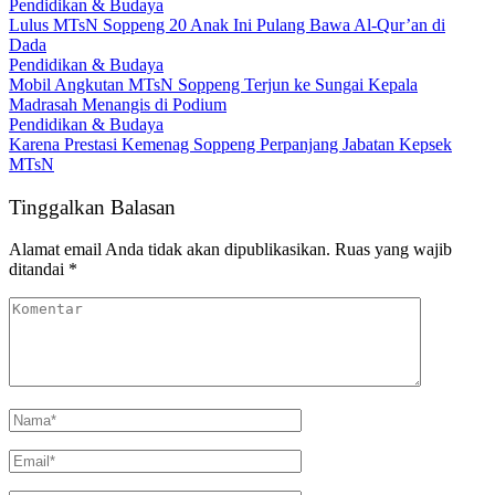
Pendidikan & Budaya
Lulus MTsN Soppeng 20 Anak Ini Pulang Bawa Al-Qur’an di
Dada
Pendidikan & Budaya
Mobil Angkutan MTsN Soppeng Terjun ke Sungai Kepala
Madrasah Menangis di Podium
Pendidikan & Budaya
Karena Prestasi Kemenag Soppeng Perpanjang Jabatan Kepsek
MTsN
Tinggalkan Balasan
Alamat email Anda tidak akan dipublikasikan.
Ruas yang wajib
ditandai
*