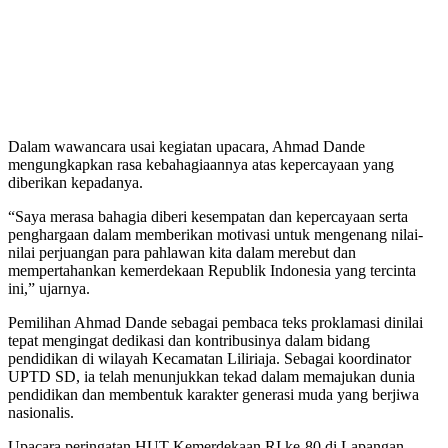
Dalam wawancara usai kegiatan upacara, Ahmad Dande
mengungkapkan rasa kebahagiaannya atas kepercayaan yang
diberikan kepadanya.
“Saya merasa bahagia diberi kesempatan dan kepercayaan serta
penghargaan dalam memberikan motivasi untuk mengenang nilai-
nilai perjuangan para pahlawan kita dalam merebut dan
mempertahankan kemerdekaan Republik Indonesia yang tercinta
ini,” ujarnya.
Pemilihan Ahmad Dande sebagai pembaca teks proklamasi dinilai
tepat mengingat dedikasi dan kontribusinya dalam bidang
pendidikan di wilayah Kecamatan Liliriaja. Sebagai koordinator
UPTD SD, ia telah menunjukkan tekad dalam memajukan dunia
pendidikan dan membentuk karakter generasi muda yang berjiwa
nasionalis.
Upacara peringatan HUT Kemerdekaan RI ke-80 di Lapangan