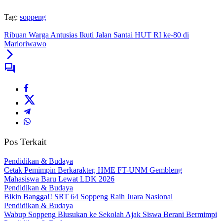
Tag:
soppeng
Ribuan Warga Antusias Ikuti Jalan Santai HUT RI ke-80 di
Marioriwawo
Pos Terkait
Pendidikan & Budaya
Cetak Pemimpin Berkarakter, HME FT-UNM Gembleng
Mahasiswa Baru Lewat LDK 2026
Pendidikan & Budaya
Bikin Bangga!! SRT 64 Soppeng Raih Juara Nasional
Pendidikan & Budaya
Wabup Soppeng Blusukan ke Sekolah Ajak Siswa Berani Bermimpi