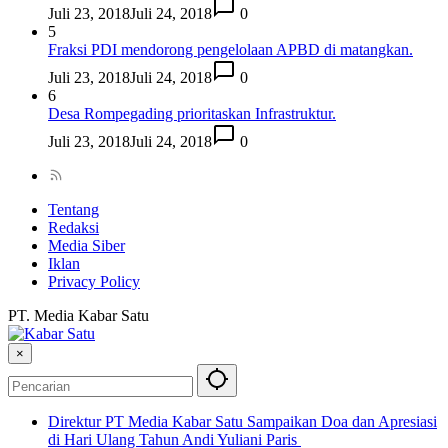
Juli 23, 2018
Juli 24, 2018
0
5
Fraksi PDI mendorong pengelolaan APBD di matangkan.
Juli 23, 2018
Juli 24, 2018
0
6
Desa Rompegading prioritaskan Infrastruktur.
Juli 23, 2018
Juli 24, 2018
0
Tentang
Redaksi
Media Siber
Iklan
Privacy Policy
PT. Media Kabar Satu
×
Direktur PT Media Kabar Satu Sampaikan Doa dan Apresiasi
di Hari Ulang Tahun Andi Yuliani Paris