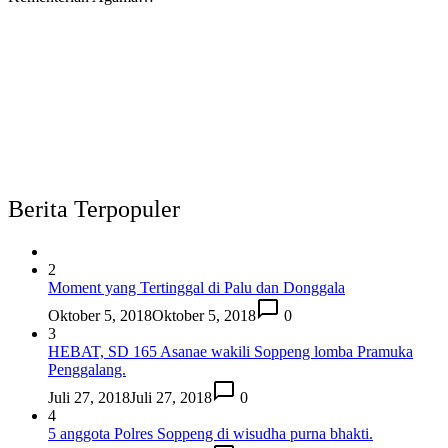
Berita Terpopuler
2
Moment yang Tertinggal di Palu dan Donggala
Oktober 5, 2018
Oktober 5, 2018
0
3
HEBAT, SD 165 Asanae wakili Soppeng lomba Pramuka
Penggalang.
Juli 27, 2018
Juli 27, 2018
0
4
5 anggota Polres Soppeng di wisudha purna bhakti.