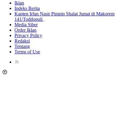
Iklan
Indeks Berita
Kapten Irfan Nasir Pimpin Shalat Jumat di Makorem
141/Toddopuli
Media Siber
Order Iklan
Privacy Policy
Redaksi
Tentang
Terms of Use