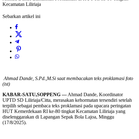
Kecamatan Liliriaja
Sebarkan artikel ini
Ahmad Dande, S.Pd.,M.Si saat membacakan teks proklamasi foto
(ist)
KABAR-SATU,SOPPENG —
Ahmad Dande, Koordinator
UPTD SD Liliriaja/Citta, merasakan kehormatan tersendiri setelah
terpilih sebagai pembaca teks proklamasi pada upacara peringatan
HUT Kemerdekaan RI ke-80 tingkat Kecamatan Liliriaja yang
diselenggarakan di Lapangan Sepak Bola Lajoa, Minggu
(17/8/2025).