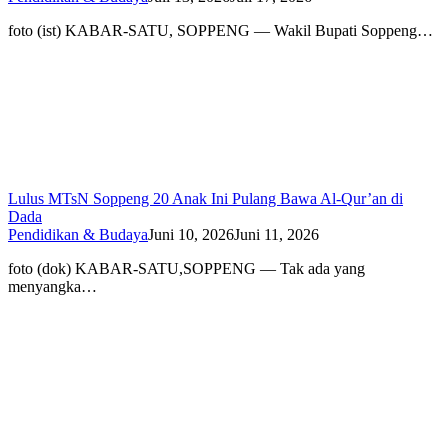
foto (ist) KABAR-SATU, SOPPENG — Wakil Bupati Soppeng…
Lulus MTsN Soppeng 20 Anak Ini Pulang Bawa Al-Qur’an di
Dada
Pendidikan & Budaya
Juni 10, 2026
Juni 11, 2026
foto (dok) KABAR-SATU,SOPPENG — Tak ada yang
menyangka…