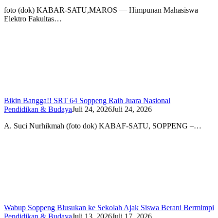
foto (dok) KABAR-SATU,MAROS — Himpunan Mahasiswa
Elektro Fakultas…
Bikin Bangga!! SRT 64 Soppeng Raih Juara Nasional
Pendidikan & Budaya
Juli 24, 2026
Juli 24, 2026
A. Suci Nurhikmah (foto dok) KABAF-SATU, SOPPENG –…
Wabup Soppeng Blusukan ke Sekolah Ajak Siswa Berani Bermimpi
Pendidikan & Budaya
Juli 13, 2026
Juli 17, 2026