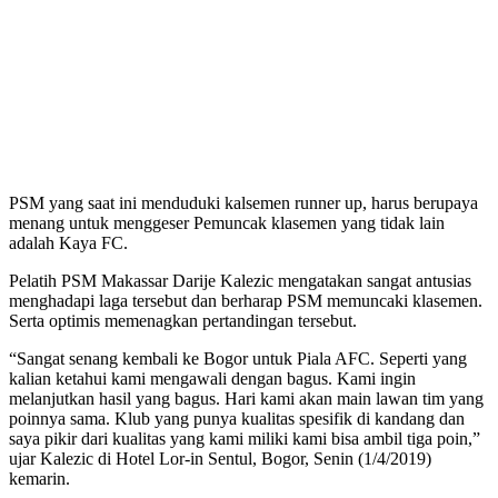
PSM yang saat ini menduduki kalsemen runner up, harus berupaya
menang untuk menggeser Pemuncak klasemen yang tidak lain
adalah Kaya FC.
Pelatih PSM Makassar Darije Kalezic mengatakan sangat antusias
menghadapi laga tersebut dan berharap PSM memuncaki klasemen.
Serta optimis memenagkan pertandingan tersebut.
“Sangat senang kembali ke Bogor untuk Piala AFC. Seperti yang
kalian ketahui kami mengawali dengan bagus. Kami ingin
melanjutkan hasil yang bagus. Hari kami akan main lawan tim yang
poinnya sama. Klub yang punya kualitas spesifik di kandang dan
saya pikir dari kualitas yang kami miliki kami bisa ambil tiga poin,”
ujar Kalezic di Hotel Lor-in Sentul, Bogor, Senin (1/4/2019)
kemarin.