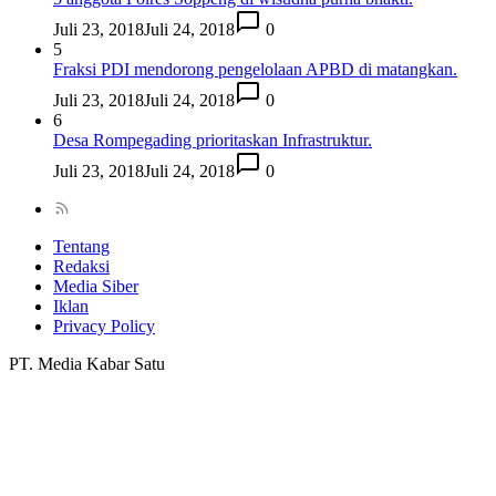
Juli 23, 2018
Juli 24, 2018
0
5
Fraksi PDI mendorong pengelolaan APBD di matangkan.
Juli 23, 2018
Juli 24, 2018
0
6
Desa Rompegading prioritaskan Infrastruktur.
Juli 23, 2018
Juli 24, 2018
0
Tentang
Redaksi
Media Siber
Iklan
Privacy Policy
PT. Media Kabar Satu