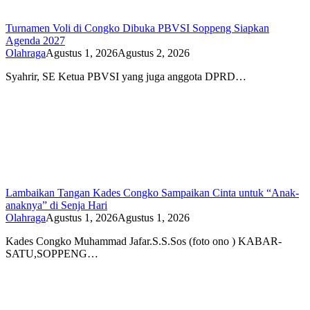
Turnamen Voli di Congko Dibuka PBVSI Soppeng Siapkan
Agenda 2027
Olahraga
Agustus 1, 2026
Agustus 2, 2026
Syahrir, SE Ketua PBVSI yang juga anggota DPRD…
Lambaikan Tangan Kades Congko Sampaikan Cinta untuk “Anak-
anaknya” di Senja Hari
Olahraga
Agustus 1, 2026
Agustus 1, 2026
Kades Congko Muhammad Jafar.S.S.Sos (foto ono ) KABAR-
SATU,SOPPENG…