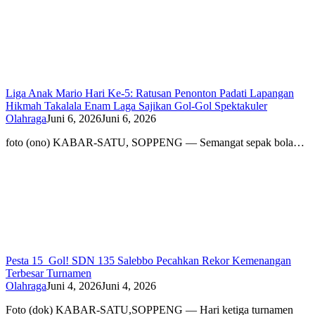
Liga Anak Mario Hari Ke-5: Ratusan Penonton Padati Lapangan
Hikmah Takalala Enam Laga Sajikan Gol-Gol Spektakuler
Olahraga
Juni 6, 2026
Juni 6, 2026
foto (ono) KABAR-SATU, SOPPENG — Semangat sepak bola…
Pesta 15 Gol! SDN 135 Salebbo Pecahkan Rekor Kemenangan
Terbesar Turnamen
Olahraga
Juni 4, 2026
Juni 4, 2026
Foto (dok) KABAR-SATU,SOPPENG — Hari ketiga turnamen