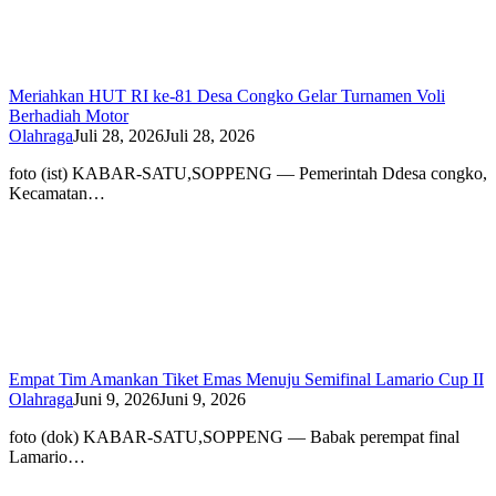
Meriahkan HUT RI ke-81 Desa Congko Gelar Turnamen Voli
Berhadiah Motor
Olahraga
Juli 28, 2026
Juli 28, 2026
foto (ist) KABAR-SATU,SOPPENG — Pemerintah Ddesa congko,
Kecamatan…
Empat Tim Amankan Tiket Emas Menuju Semifinal Lamario Cup II
Olahraga
Juni 9, 2026
Juni 9, 2026
foto (dok) KABAR-SATU,SOPPENG — Babak perempat final
Lamario…