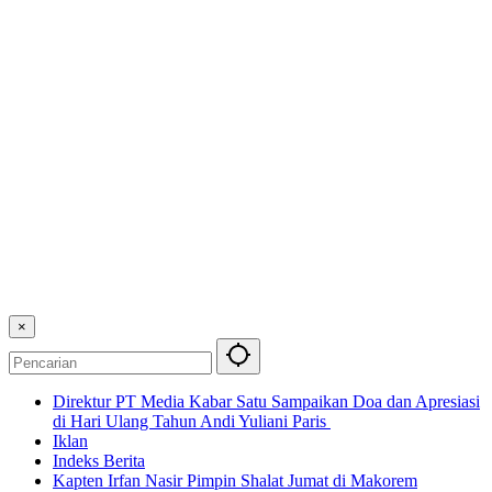
×
Direktur PT Media Kabar Satu Sampaikan Doa dan Apresiasi
di Hari Ulang Tahun Andi Yuliani Paris
Iklan
Indeks Berita
Kapten Irfan Nasir Pimpin Shalat Jumat di Makorem