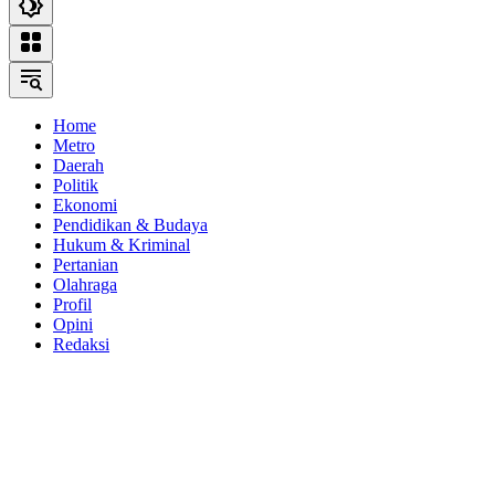
Home
Metro
Daerah
Politik
Ekonomi
Pendidikan & Budaya
Hukum & Kriminal
Pertanian
Olahraga
Profil
Opini
Redaksi