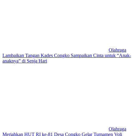
Olahraga
Lambaikan Tangan Kades Congko Sampaikan Cinta untuk “Anak-
anaknya” di Senja Hari
Olahraga
Meriahkan HUT RI ke-81 Desa Congko Gelar Turnamen Voli