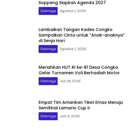
Soppeng Siapkan Agenda 2027
Olahraga
Agustus 1, 2026
Lambaikan Tangan Kades Congko
Sampaikan Cinta untuk “Anak-anaknya”
di Senja Hari
Olahraga
Agustus 1, 2026
Meriahkan HUT RI ke-81 Desa Congko
Gelar Turnamen Voli Berhadiah Motor
Olahraga
Juli 28, 2026
Empat Tim Amankan Tiket Emas Menuju
Semifinal Lamario Cup II
Olahraga
Juni 9, 2026