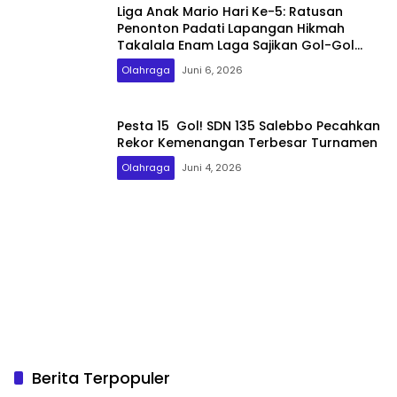
Liga Anak Mario Hari Ke-5: Ratusan
Penonton Padati Lapangan Hikmah
Takalala Enam Laga Sajikan Gol-Gol
Spektakuler
Olahraga
Juni 6, 2026
Pesta 15 Gol! SDN 135 Salebbo Pecahkan
Rekor Kemenangan Terbesar Turnamen
Olahraga
Juni 4, 2026
Berita Terpopuler