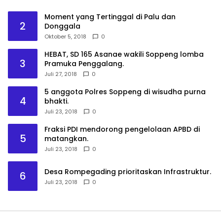
Moment yang Tertinggal di Palu dan
2
Donggala
Oktober 5, 2018
0
HEBAT, SD 165 Asanae wakili Soppeng lomba
3
Pramuka Penggalang.
Juli 27, 2018
0
5 anggota Polres Soppeng di wisudha purna
4
bhakti.
Juli 23, 2018
0
Fraksi PDI mendorong pengelolaan APBD di
5
matangkan.
Juli 23, 2018
0
Desa Rompegading prioritaskan Infrastruktur.
6
Juli 23, 2018
0