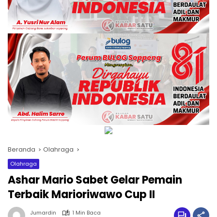
Beranda
Olahraga
Olahraga
Ashar Mario Sabet Gelar Pemain
Terbaik Marioriwawo Cup II
Jumardin
1 Min Baca