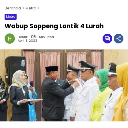
Beranda
Metro
Metro
Wabup Soppeng Lantik 4 Lurah
Henrik
1 Min Baca
April 3, 2023