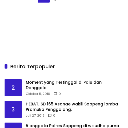
Berita Terpopuler
Moment yang Tertinggal di Palu dan
2
Donggala
Oktober 5, 2018
0
HEBAT, SD 165 Asanae wakili Soppeng lomba
3
Pramuka Penggalang.
Juli 27, 2018
0
5 anggota Polres Soppeng di wisudha purna