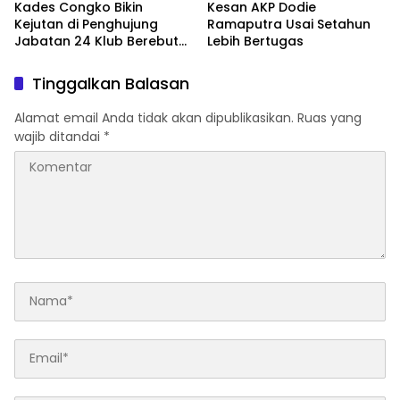
Kades Congko Bikin
Kesan AKP Dodie
Kejutan di Penghujung
Ramaputra Usai Setahun
Jabatan 24 Klub Berebut
Lebih Bertugas
Hadiah 2 Motor
Tinggalkan Balasan
Alamat email Anda tidak akan dipublikasikan.
Ruas yang
wajib ditandai
*