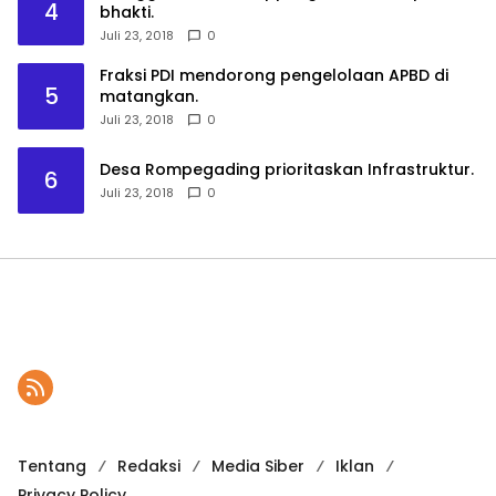
4
bhakti.
Juli 23, 2018
0
Fraksi PDI mendorong pengelolaan APBD di
5
matangkan.
Juli 23, 2018
0
Desa Rompegading prioritaskan Infrastruktur.
6
Juli 23, 2018
0
Tentang
Redaksi
Media Siber
Iklan
Privacy Policy