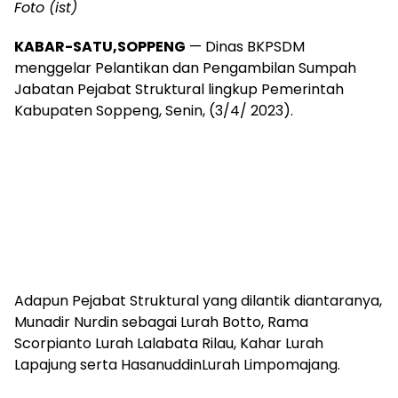
Foto (ist)
KABAR-SATU,SOPPENG
— Dinas BKPSDM
menggelar Pelantikan dan Pengambilan Sumpah
Jabatan Pejabat Struktural lingkup Pemerintah
Kabupaten Soppeng, Senin, (3/4/ 2023).
Adapun Pejabat Struktural yang dilantik diantaranya,
Munadir Nurdin sebagai Lurah Botto, Rama
Scorpianto Lurah Lalabata Rilau, Kahar Lurah
Lapajung serta HasanuddinLurah Limpomajang.