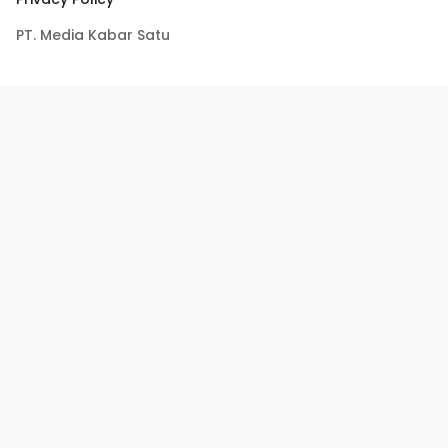
PT. Media Kabar Satu