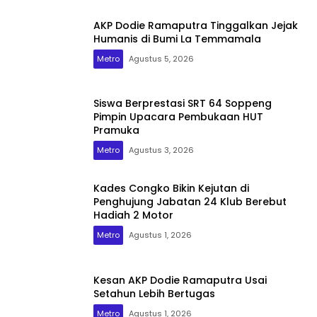
AKP Dodie Ramaputra Tinggalkan Jejak
Humanis di Bumi La Temmamala
Metro
Agustus 5, 2026
Siswa Berprestasi SRT 64 Soppeng
Pimpin Upacara Pembukaan HUT
Pramuka
Metro
Agustus 3, 2026
Kades Congko Bikin Kejutan di
Penghujung Jabatan 24 Klub Berebut
Hadiah 2 Motor
Metro
Agustus 1, 2026
Kesan AKP Dodie Ramaputra Usai
Setahun Lebih Bertugas
Metro
Agustus 1, 2026