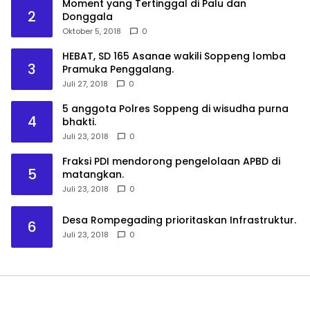
Moment yang Tertinggal di Palu dan
2
Donggala
Oktober 5, 2018
0
HEBAT, SD 165 Asanae wakili Soppeng lomba
3
Pramuka Penggalang.
Juli 27, 2018
0
5 anggota Polres Soppeng di wisudha purna
4
bhakti.
Juli 23, 2018
0
Fraksi PDI mendorong pengelolaan APBD di
5
matangkan.
Juli 23, 2018
0
Desa Rompegading prioritaskan Infrastruktur.
6
Juli 23, 2018
0