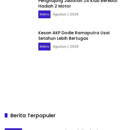
Penghujung Jabatan 24 Klub Berebut
Hadiah 2 Motor
Metro
Agustus 1, 2026
Kesan AKP Dodie Ramaputra Usai
Setahun Lebih Bertugas
Metro
Agustus 1, 2026
Berita Terpopuler