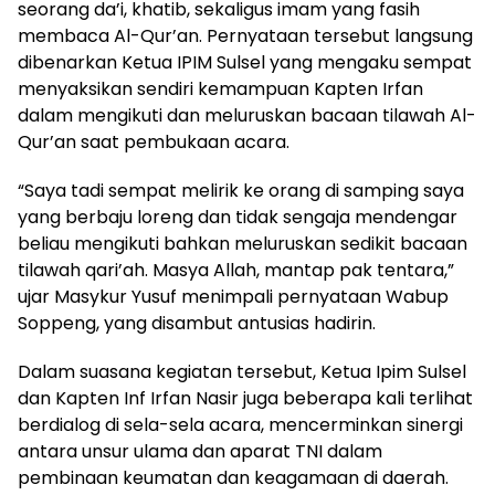
seorang da’i, khatib, sekaligus imam yang fasih
membaca Al-Qur’an. Pernyataan tersebut langsung
dibenarkan Ketua IPIM Sulsel yang mengaku sempat
menyaksikan sendiri kemampuan Kapten Irfan
dalam mengikuti dan meluruskan bacaan tilawah Al-
Qur’an saat pembukaan acara.
“Saya tadi sempat melirik ke orang di samping saya
yang berbaju loreng dan tidak sengaja mendengar
beliau mengikuti bahkan meluruskan sedikit bacaan
tilawah qari’ah. Masya Allah, mantap pak tentara,”
ujar Masykur Yusuf menimpali pernyataan Wabup
Soppeng, yang disambut antusias hadirin.
Dalam suasana kegiatan tersebut, Ketua Ipim Sulsel
dan Kapten Inf Irfan Nasir juga beberapa kali terlihat
berdialog di sela-sela acara, mencerminkan sinergi
antara unsur ulama dan aparat TNI dalam
pembinaan keumatan dan keagamaan di daerah.