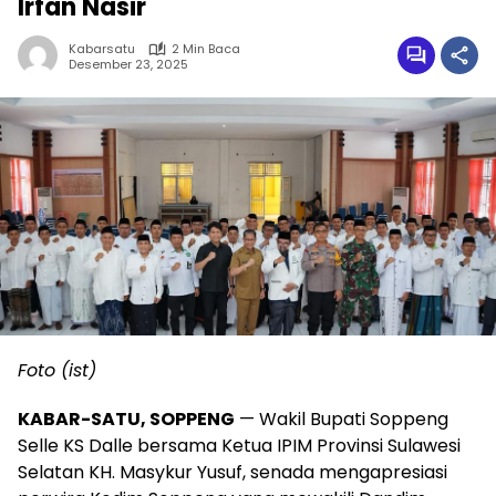
Irfan Nasir
Kabarsatu
2 Min Baca
Desember 23, 2025
Foto (ist)
KABAR-SATU, SOPPENG
— Wakil Bupati Soppeng
Selle KS Dalle bersama Ketua IPIM Provinsi Sulawesi
Selatan KH. Masykur Yusuf, senada mengapresiasi