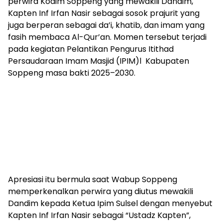
perwira Kodim Soppeng yang mewakili Dandim,
Kapten Inf Irfan Nasir sebagai sosok prajurit yang
juga berperan sebagai da’i, khatib, dan imam yang
fasih membaca Al-Qur’an. Momen tersebut terjadi
pada kegiatan Pelantikan Pengurus Itithad
Persaudaraan Imam Masjid (IPIM)l Kabupaten
Soppeng masa bakti 2025–2030.
Apresiasi itu bermula saat Wabup Soppeng
memperkenalkan perwira yang diutus mewakili
Dandim kepada Ketua Ipim Sulsel dengan menyebut
Kapten Inf Irfan Nasir sebagai “Ustadz Kapten”,