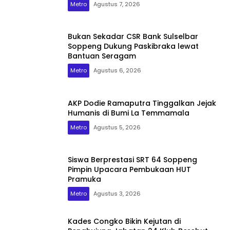
Metro
Agustus 7, 2026
Bukan Sekadar CSR Bank Sulselbar
Soppeng Dukung Paskibraka lewat
Bantuan Seragam
Metro
Agustus 6, 2026
AKP Dodie Ramaputra Tinggalkan Jejak
Humanis di Bumi La Temmamala
Metro
Agustus 5, 2026
Siswa Berprestasi SRT 64 Soppeng
Pimpin Upacara Pembukaan HUT
Pramuka
Metro
Agustus 3, 2026
Kades Congko Bikin Kejutan di