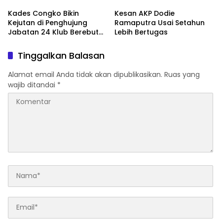
Kades Congko Bikin
Kesan AKP Dodie
Kejutan di Penghujung
Ramaputra Usai Setahun
Jabatan 24 Klub Berebut
Lebih Bertugas
Hadiah 2 Motor
Tinggalkan Balasan
Alamat email Anda tidak akan dipublikasikan.
Ruas yang
wajib ditandai
*