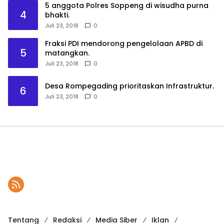
5 anggota Polres Soppeng di wisudha purna
4
bhakti.
Juli 23, 2018
0
Fraksi PDI mendorong pengelolaan APBD di
5
matangkan.
Juli 23, 2018
0
Desa Rompegading prioritaskan Infrastruktur.
6
Juli 23, 2018
0
Tentang
Redaksi
Media Siber
Iklan