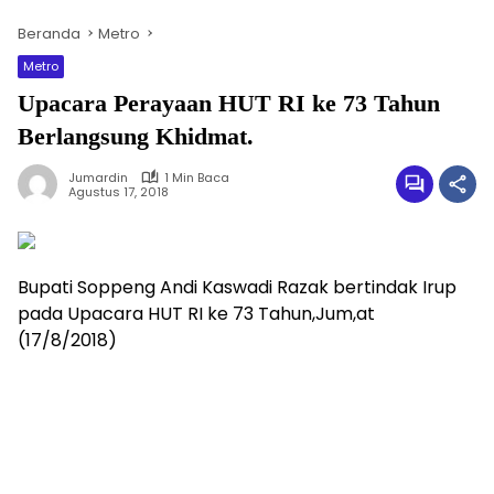
Beranda
Metro
Metro
Upacara Perayaan HUT RI ke 73 Tahun
Berlangsung Khidmat.
Jumardin
1 Min Baca
Agustus 17, 2018
Bupati Soppeng Andi Kaswadi Razak bertindak Irup
pada Upacara HUT RI ke 73 Tahun,Jum,at
(17/8/2018)