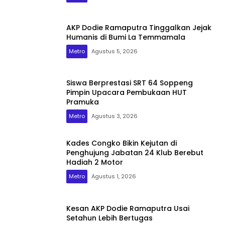
AKP Dodie Ramaputra Tinggalkan Jejak
Humanis di Bumi La Temmamala
Metro
Agustus 5, 2026
Siswa Berprestasi SRT 64 Soppeng
Pimpin Upacara Pembukaan HUT
Pramuka
Metro
Agustus 3, 2026
Kades Congko Bikin Kejutan di
Penghujung Jabatan 24 Klub Berebut
Hadiah 2 Motor
Metro
Agustus 1, 2026
Kesan AKP Dodie Ramaputra Usai
Setahun Lebih Bertugas