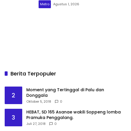
Metro
Agustus 1, 2026
Berita Terpopuler
Moment yang Tertinggal di Palu dan
2
Donggala
Oktober 5, 2018
0
HEBAT, SD 165 Asanae wakili Soppeng lomba
3
Pramuka Penggalang.
Juli 27, 2018
0