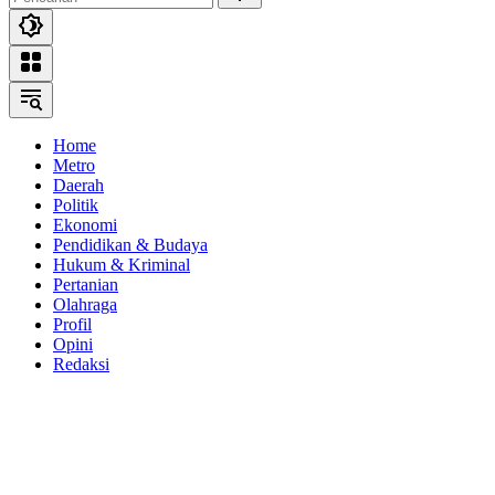
Home
Metro
Daerah
Politik
Ekonomi
Pendidikan & Budaya
Hukum & Kriminal
Pertanian
Olahraga
Profil
Opini
Redaksi