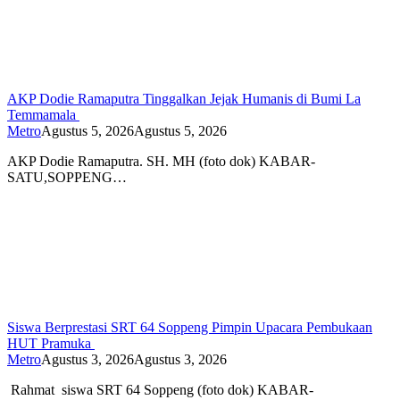
AKP Dodie Ramaputra Tinggalkan Jejak Humanis di Bumi La
Temmamala
Metro
Agustus 5, 2026
Agustus 5, 2026
AKP Dodie Ramaputra. SH. MH (foto dok) KABAR-
SATU,SOPPENG…
Siswa Berprestasi SRT 64 Soppeng Pimpin Upacara Pembukaan
HUT Pramuka
Metro
Agustus 3, 2026
Agustus 3, 2026
Rahmat siswa SRT 64 Soppeng (foto dok) KABAR-