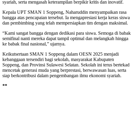
syariah, serta mengasah keterampilan berpikir kritis dan inovatif.
Kepala UPT SMAN 1 Soppeng, Naharuddin menyampaikan rasa
bangga atas pencapaian tersebut. Ia mengapresiasi kerja keras siswa
dan pembimbing yang telah mempersiapkan tim dengan maksimal.
“Kami sangat bangga dengan dedikasi para siswa. Semoga di babak
semifinal nanti mereka dapat tampil optimal dan melangkah hingga
ke babak final nasional,” ujarnya.
Keikutsertaan SMAN 1 Soppeng dalam OESN 2025 menjadi
kebanggaan tersendiri bagi sekolah, masyarakat Kabupaten
Soppeng, dan Provinsi Sulawesi Selatan. Sekolah ini terus bertekad
mencetak generasi muda yang berprestasi, berwawasan luas, serta
siap berkontribusi dalam pengembangan ilmu ekonomi syariah.
**