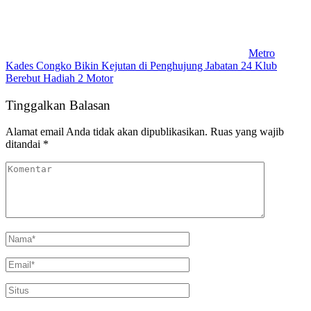
Metro
Kades Congko Bikin Kejutan di Penghujung Jabatan 24 Klub
Berebut Hadiah 2 Motor
Tinggalkan Balasan
Alamat email Anda tidak akan dipublikasikan.
Ruas yang wajib
ditandai
*