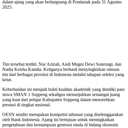
dalam ajang yang akan berlangsung di Pontianak pada 31 Agustus
2025.
Tim tersebut terdiri, Nur Azizah, Andi Mugni Dewi Sonrongi, dan
Nadia Keisha Kamila. Ketiganya berhasil menyingkirkan ratusan
tim dari berbagai provinsi di Indonesia melalui tahapan seleksi yang
ketat.
Keberhasilan ini menjadi bukti kualitas akademik yang dimiliki para
siswa SMAN 1 Soppeng sekaligus menunjukkan semangat juang
yang kuat dari pelajar Kabupaten Soppeng dalam menorehkan
prestasi di tingkat nasional.
OESN sendiri merupakan kompetisi tahunan yang diselenggarakan
oleh Bank Indonesia. Ajang ini bertujuan untuk meningkatkan
pengetahuan dan kemampuan generasi muda di bidang ekonomi