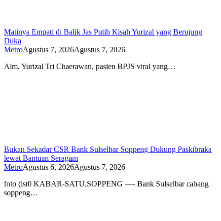
Matinya Empati di Balik Jas Putih Kisah Yurizal yang Berujung
Duka
Metro
Agustus 7, 2026
Agustus 7, 2026
Alm. Yurizal Tri Chaerawan, pasien BPJS viral yang…
Bukan Sekadar CSR Bank Sulselbar Soppeng Dukung Paskibraka
lewat Bantuan Seragam
Metro
Agustus 6, 2026
Agustus 7, 2026
foto (ist0 KABAR-SATU,SOPPENG —- Bank Sulselbar cabang
soppeng…