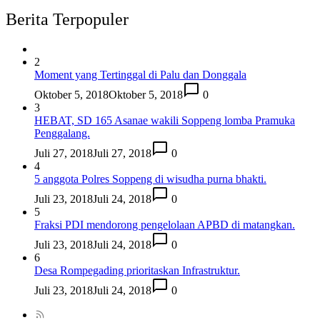
Berita Terpopuler
2
Moment yang Tertinggal di Palu dan Donggala
Oktober 5, 2018
Oktober 5, 2018
0
3
HEBAT, SD 165 Asanae wakili Soppeng lomba Pramuka
Penggalang.
Juli 27, 2018
Juli 27, 2018
0
4
5 anggota Polres Soppeng di wisudha purna bhakti.
Juli 23, 2018
Juli 24, 2018
0
5
Fraksi PDI mendorong pengelolaan APBD di matangkan.
Juli 23, 2018
Juli 24, 2018
0
6
Desa Rompegading prioritaskan Infrastruktur.
Juli 23, 2018
Juli 24, 2018
0