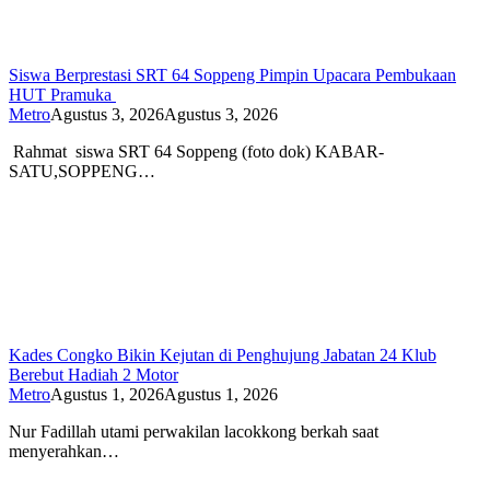
Siswa Berprestasi SRT 64 Soppeng Pimpin Upacara Pembukaan
HUT Pramuka
Metro
Agustus 3, 2026
Agustus 3, 2026
Rahmat siswa SRT 64 Soppeng (foto dok) KABAR-
SATU,SOPPENG…
Kades Congko Bikin Kejutan di Penghujung Jabatan 24 Klub
Berebut Hadiah 2 Motor
Metro
Agustus 1, 2026
Agustus 1, 2026
Nur Fadillah utami perwakilan lacokkong berkah saat
menyerahkan…