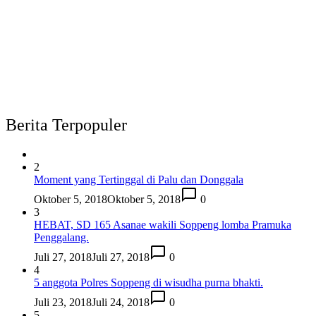
Berita Terpopuler
2
Moment yang Tertinggal di Palu dan Donggala
Oktober 5, 2018
Oktober 5, 2018
0
3
HEBAT, SD 165 Asanae wakili Soppeng lomba Pramuka
Penggalang.
Juli 27, 2018
Juli 27, 2018
0
4
5 anggota Polres Soppeng di wisudha purna bhakti.
Juli 23, 2018
Juli 24, 2018
0
5