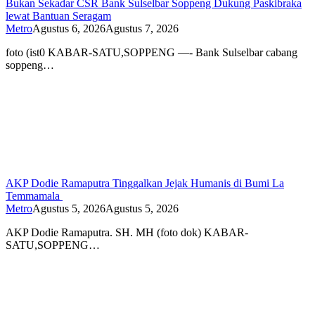
Bukan Sekadar CSR Bank Sulselbar Soppeng Dukung Paskibraka
lewat Bantuan Seragam
Metro
Agustus 6, 2026
Agustus 7, 2026
foto (ist0 KABAR-SATU,SOPPENG —- Bank Sulselbar cabang
soppeng…
AKP Dodie Ramaputra Tinggalkan Jejak Humanis di Bumi La
Temmamala
Metro
Agustus 5, 2026
Agustus 5, 2026
AKP Dodie Ramaputra. SH. MH (foto dok) KABAR-
SATU,SOPPENG…