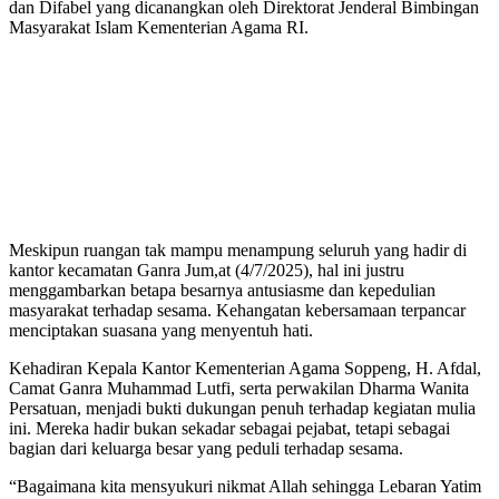
dan Difabel yang dicanangkan oleh Direktorat Jenderal Bimbingan
Masyarakat Islam Kementerian Agama RI.
Meskipun ruangan tak mampu menampung seluruh yang hadir di
kantor kecamatan Ganra Jum,at (4/7/2025), hal ini justru
menggambarkan betapa besarnya antusiasme dan kepedulian
masyarakat terhadap sesama. Kehangatan kebersamaan terpancar
menciptakan suasana yang menyentuh hati.
Kehadiran Kepala Kantor Kementerian Agama Soppeng, H. Afdal,
Camat Ganra Muhammad Lutfi, serta perwakilan Dharma Wanita
Persatuan, menjadi bukti dukungan penuh terhadap kegiatan mulia
ini. Mereka hadir bukan sekadar sebagai pejabat, tetapi sebagai
bagian dari keluarga besar yang peduli terhadap sesama.
“Bagaimana kita mensyukuri nikmat Allah sehingga Lebaran Yatim