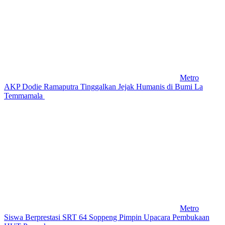
Metro
AKP Dodie Ramaputra Tinggalkan Jejak Humanis di Bumi La
Temmamala
Metro
Siswa Berprestasi SRT 64 Soppeng Pimpin Upacara Pembukaan