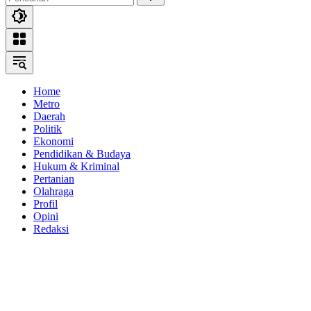
Home
Metro
Daerah
Politik
Ekonomi
Pendidikan & Budaya
Hukum & Kriminal
Pertanian
Olahraga
Profil
Opini
Redaksi