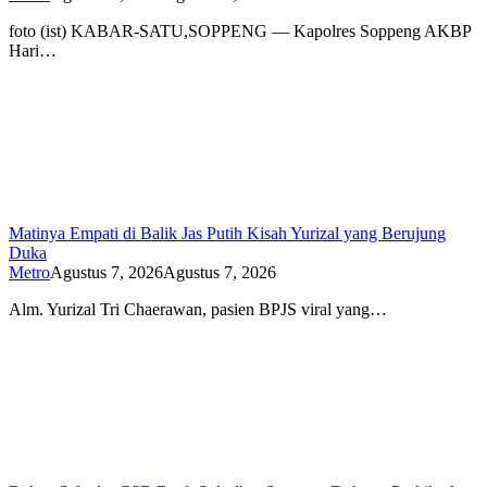
foto (ist) KABAR-SATU,SOPPENG — Kapolres Soppeng AKBP
Hari…
Matinya Empati di Balik Jas Putih Kisah Yurizal yang Berujung
Duka
Metro
Agustus 7, 2026
Agustus 7, 2026
Alm. Yurizal Tri Chaerawan, pasien BPJS viral yang…