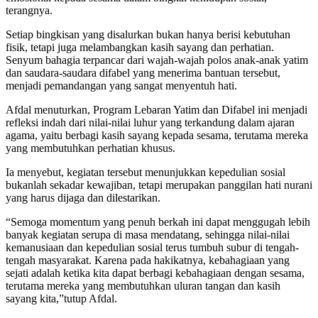
terangnya.
Setiap bingkisan yang disalurkan bukan hanya berisi kebutuhan
fisik, tetapi juga melambangkan kasih sayang dan perhatian.
Senyum bahagia terpancar dari wajah-wajah polos anak-anak yatim
dan saudara-saudara difabel yang menerima bantuan tersebut,
menjadi pemandangan yang sangat menyentuh hati.
Afdal menuturkan, Program Lebaran Yatim dan Difabel ini menjadi
refleksi indah dari nilai-nilai luhur yang terkandung dalam ajaran
agama, yaitu berbagi kasih sayang kepada sesama, terutama mereka
yang membutuhkan perhatian khusus.
Ia menyebut, kegiatan tersebut menunjukkan kepedulian sosial
bukanlah sekadar kewajiban, tetapi merupakan panggilan hati nurani
yang harus dijaga dan dilestarikan.
“Semoga momentum yang penuh berkah ini dapat menggugah lebih
banyak kegiatan serupa di masa mendatang, sehingga nilai-nilai
kemanusiaan dan kepedulian sosial terus tumbuh subur di tengah-
tengah masyarakat. Karena pada hakikatnya, kebahagiaan yang
sejati adalah ketika kita dapat berbagi kebahagiaan dengan sesama,
terutama mereka yang membutuhkan uluran tangan dan kasih
sayang kita,”tutup Afdal.