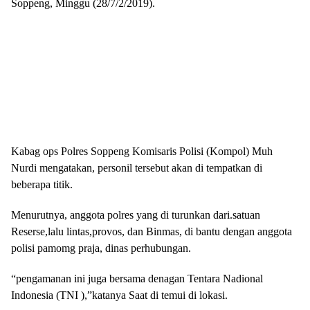
Soppeng, Minggu (28/7/2/2019).
Kabag ops Polres Soppeng Komisaris Polisi (Kompol) Muh
Nurdi mengatakan, personil tersebut akan di tempatkan di
beberapa titik.
Menurutnya, anggota polres yang di turunkan dari.satuan
Reserse,lalu lintas,provos, dan Binmas, di bantu dengan anggota
polisi pamomg praja, dinas perhubungan.
“pengamanan ini juga bersama denagan Tentara Nadional
Indonesia (TNI ),”katanya Saat di temui di lokasi.