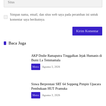
Simpan nama, email, dan situs web saya pada peramban ini untuk
komentar saya berikutnya.
Baca Juga
AKP Dodie Ramaputra Tinggalkan Jejak Humanis di
Bumi La Temmamala
Metro
Agustus 5, 2026
Siswa Berprestasi SRT 64 Soppeng Pimpin Upacara
Pembukaan HUT Pramuka
Metro
Agustus 3, 2026