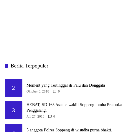
Berita Terpopuler
Moment yang Tertinggal di Palu dan Donggala
2
Oktober 5, 2018
0
HEBAT, SD 165 Asanae wakili Soppeng lomba Pramuka
3
Penggalang.
Juli 27, 2018
0
5 anggota Polres Soppeng di wisudha purna bhakti.