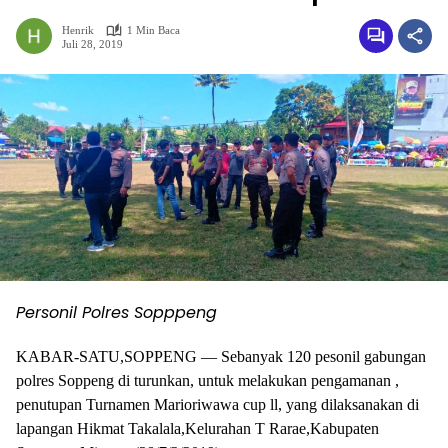
Henrik
1 Min Baca
Juli 28, 2019
Personil Polres Sopppeng
KABAR-SATU,SOPPENG — Sebanyak 120 pesonil gabungan
polres Soppeng di turunkan, untuk melakukan pengamanan ,
penutupan Turnamen Marioriwawa cup ll, yang dilaksanakan di
lapangan Hikmat Takalala,Kelurahan T Rarae,Kabupaten