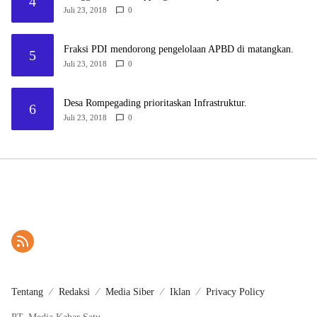
4
Juli 23, 2018
0
Fraksi PDI mendorong pengelolaan APBD di matangkan.
5
Juli 23, 2018
0
Desa Rompegading prioritaskan Infrastruktur.
6
Juli 23, 2018
0
Tentang
Redaksi
Media Siber
Iklan
Privacy Policy