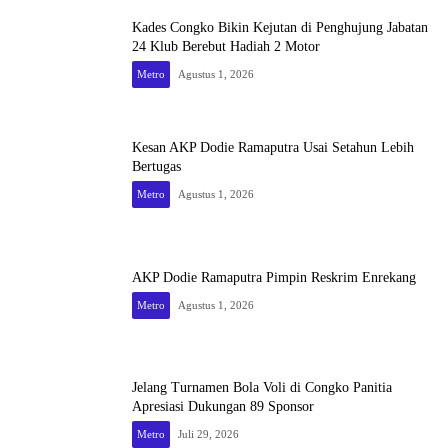
Kades Congko Bikin Kejutan di Penghujung Jabatan
24 Klub Berebut Hadiah 2 Motor
Metro
Agustus 1, 2026
Kesan AKP Dodie Ramaputra Usai Setahun Lebih
Bertugas
Metro
Agustus 1, 2026
AKP Dodie Ramaputra Pimpin Reskrim Enrekang
Metro
Agustus 1, 2026
Jelang Turnamen Bola Voli di Congko Panitia
Apresiasi Dukungan 89 Sponsor
Metro
Juli 29, 2026