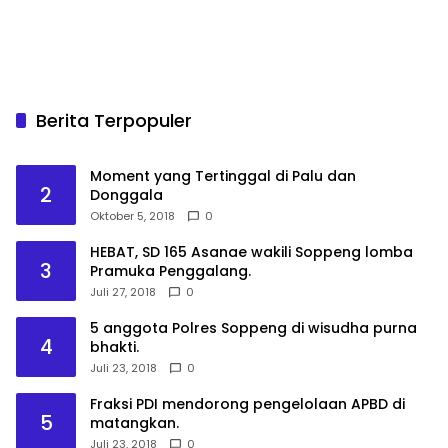
Berita Terpopuler
Moment yang Tertinggal di Palu dan
2
Donggala
Oktober 5, 2018
0
HEBAT, SD 165 Asanae wakili Soppeng lomba
3
Pramuka Penggalang.
Juli 27, 2018
0
5 anggota Polres Soppeng di wisudha purna
4
bhakti.
Juli 23, 2018
0
Fraksi PDI mendorong pengelolaan APBD di
5
matangkan.
Juli 23, 2018
0