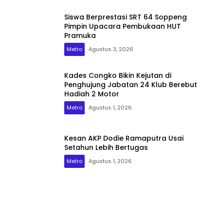
Siswa Berprestasi SRT 64 Soppeng
Pimpin Upacara Pembukaan HUT
Pramuka
Metro
Agustus 3, 2026
Kades Congko Bikin Kejutan di
Penghujung Jabatan 24 Klub Berebut
Hadiah 2 Motor
Metro
Agustus 1, 2026
Kesan AKP Dodie Ramaputra Usai
Setahun Lebih Bertugas
Metro
Agustus 1, 2026