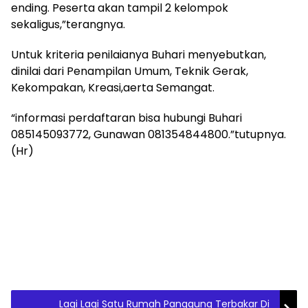
ending. Peserta akan tampil 2 kelompok
sekaligus,”terangnya.
Untuk kriteria penilaianya Buhari menyebutkan,
dinilai dari Penampilan Umum, Teknik Gerak,
Kekompakan, Kreasi,aerta Semangat.
“informasi perdaftaran bisa hubungi Buhari
085145093772, Gunawan 081354844800.”tutupnya.
(Hr)
Lagi Lagi Satu Rumah Panggung Terbakar Di