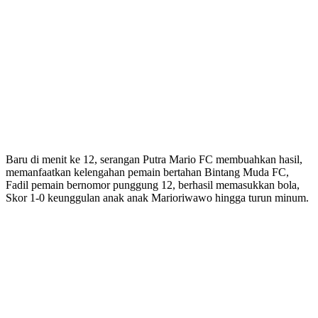
Baru di menit ke 12, serangan Putra Mario FC membuahkan hasil,
memanfaatkan kelengahan pemain bertahan Bintang Muda FC,
Fadil pemain bernomor punggung 12, berhasil memasukkan bola,
Skor 1-0 keunggulan anak anak Marioriwawo hingga turun minum.