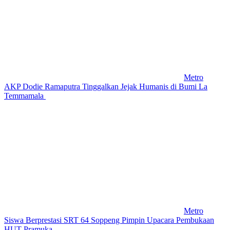
Metro
AKP Dodie Ramaputra Tinggalkan Jejak Humanis di Bumi La
Temmamala
Metro
Siswa Berprestasi SRT 64 Soppeng Pimpin Upacara Pembukaan
HUT Pramuka