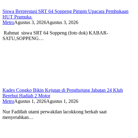
Siswa Berprestasi SRT 64 Soppeng Pimpin Upacara Pembukaan
HUT Pramuka
Metro
Agustus 3, 2026
Agustus 3, 2026
Rahmat siswa SRT 64 Soppeng (foto dok) KABAR-
SATU,SOPPENG…
Kades Congko Bikin Kejutan di Penghujung Jabatan 24 Klub
Berebut Hadiah 2 Motor
Metro
Agustus 1, 2026
Agustus 1, 2026
Nur Fadillah utami perwakilan lacokkong berkah saat
menyerahkan…