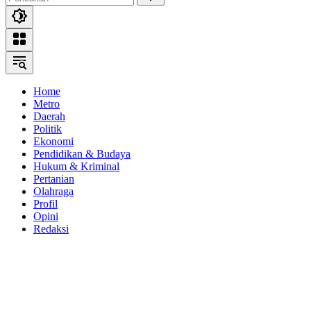
Home
Metro
Daerah
Politik
Ekonomi
Pendidikan & Budaya
Hukum & Kriminal
Pertanian
Olahraga
Profil
Opini
Redaksi