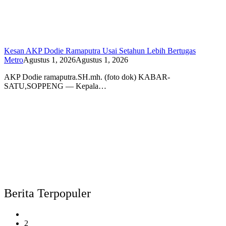
Kesan AKP Dodie Ramaputra Usai Setahun Lebih Bertugas
Metro
Agustus 1, 2026
Agustus 1, 2026
AKP Dodie ramaputra.SH.mh. (foto dok) KABAR-
SATU,SOPPENG — Kepala…
Berita Terpopuler
2