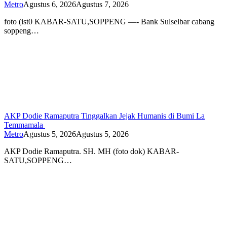
Metro
Agustus 6, 2026
Agustus 7, 2026
foto (ist0 KABAR-SATU,SOPPENG —- Bank Sulselbar cabang
soppeng…
AKP Dodie Ramaputra Tinggalkan Jejak Humanis di Bumi La
Temmamala
Metro
Agustus 5, 2026
Agustus 5, 2026
AKP Dodie Ramaputra. SH. MH (foto dok) KABAR-
SATU,SOPPENG…