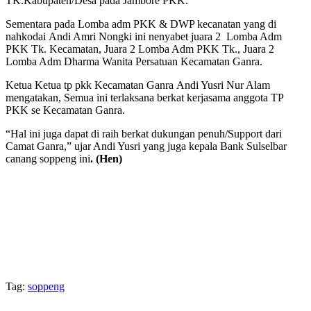
TK.Kabupaten/Desa pada Jambore PKK.
Sementara pada Lomba adm PKK & DWP kecanatan yang di
nahkodai Andi Amri Nongki ini nenyabet juara 2 Lomba Adm
PKK Tk. Kecamatan, Juara 2 Lomba Adm PKK Tk., Juara 2
Lomba Adm Dharma Wanita Persatuan Kecamatan Ganra.
Ketua Ketua tp pkk Kecamatan Ganra Andi Yusri Nur Alam
mengatakan, Semua ini terlaksana berkat kerjasama anggota TP
PKK se Kecamatan Ganra.
“Hal ini juga dapat di raih berkat dukungan penuh/Support dari
Camat Ganra,” ujar Andi Yusri yang juga kepala Bank Sulselbar
canang soppeng ini
. (Hen)
Tag:
soppeng