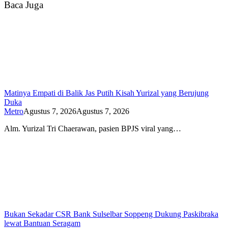
Baca Juga
Matinya Empati di Balik Jas Putih Kisah Yurizal yang Berujung
Duka
Metro
Agustus 7, 2026
Agustus 7, 2026
Alm. Yurizal Tri Chaerawan, pasien BPJS viral yang…
Bukan Sekadar CSR Bank Sulselbar Soppeng Dukung Paskibraka
lewat Bantuan Seragam