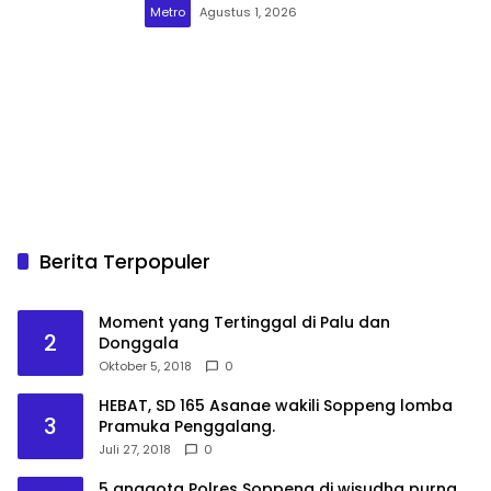
Metro
Agustus 1, 2026
Berita Terpopuler
Moment yang Tertinggal di Palu dan
2
Donggala
Oktober 5, 2018
0
HEBAT, SD 165 Asanae wakili Soppeng lomba
3
Pramuka Penggalang.
Juli 27, 2018
0
5 anggota Polres Soppeng di wisudha purna