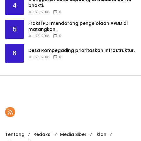
4
bhakti.
Juli 23, 2018
0
Fraksi PDI mendorong pengelolaan APBD di
5
matangkan.
Juli 23, 2018
0
Desa Rompegading prioritaskan Infrastruktur.
6
Juli 23, 2018
0
Tentang
Redaksi
Media Siber
Iklan