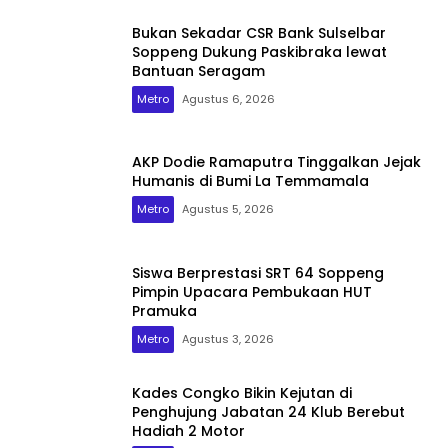
Bukan Sekadar CSR Bank Sulselbar
Soppeng Dukung Paskibraka lewat
Bantuan Seragam
Metro
Agustus 6, 2026
AKP Dodie Ramaputra Tinggalkan Jejak
Humanis di Bumi La Temmamala
Metro
Agustus 5, 2026
Siswa Berprestasi SRT 64 Soppeng
Pimpin Upacara Pembukaan HUT
Pramuka
Metro
Agustus 3, 2026
Kades Congko Bikin Kejutan di
Penghujung Jabatan 24 Klub Berebut
Hadiah 2 Motor