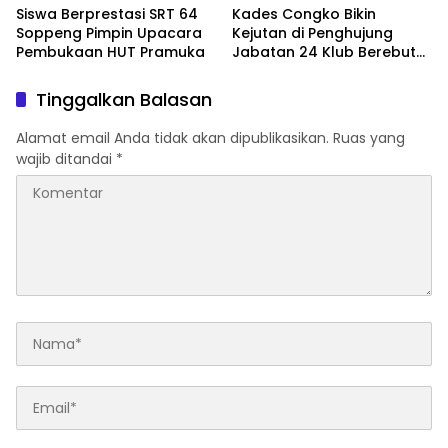
Siswa Berprestasi SRT 64
Kades Congko Bikin
Soppeng Pimpin Upacara
Kejutan di Penghujung
Pembukaan HUT Pramuka
Jabatan 24 Klub Berebut
Hadiah 2 Motor
Tinggalkan Balasan
Alamat email Anda tidak akan dipublikasikan.
Ruas yang
wajib ditandai
*