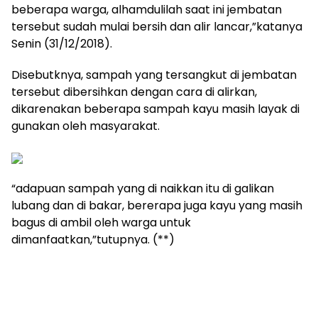
beberapa warga, alhamdulilah saat ini jembatan
tersebut sudah mulai bersih dan alir lancar,”katanya
Senin (31/12/2018).
Disebutknya, sampah yang tersangkut di jembatan
tersebut dibersihkan dengan cara di alirkan,
dikarenakan beberapa sampah kayu masih layak di
gunakan oleh masyarakat.
“adapuan sampah yang di naikkan itu di galikan
lubang dan di bakar, bererapa juga kayu yang masih
bagus di ambil oleh warga untuk
dimanfaatkan,”tutupnya. (**)