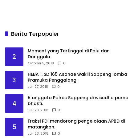
Berita Terpopuler
Moment yang Tertinggal di Palu dan
2
Donggala
Oktober 5, 2018
0
HEBAT, SD 165 Asanae wakili Soppeng lomba
3
Pramuka Penggalang.
Juli 27, 2018
0
5 anggota Polres Soppeng di wisudha purna
4
bhakti.
Juli 23, 2018
0
Fraksi PDI mendorong pengelolaan APBD di
5
matangkan.
Juli 23, 2018
0