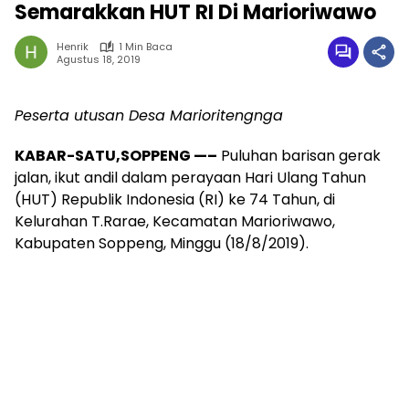
Semarakkan HUT RI Di Marioriwawo
Henrik
1 Min Baca
Agustus 18, 2019
Peserta utusan Desa Marioritengnga
KABAR-SATU,SOPPENG —–
Puluhan barisan gerak
jalan, ikut andil dalam perayaan Hari Ulang Tahun
(HUT) Republik Indonesia (RI) ke 74 Tahun, di
Kelurahan T.Rarae, Kecamatan Marioriwawo,
Kabupaten Soppeng, Minggu (18/8/2019).