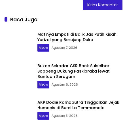
Baca Juga
Matinya Empati di Balik Jas Putih Kisah
Yurizal yang Berujung Duka
Metro
Agustus 7, 2026
Bukan Sekadar CSR Bank Sulselbar
Soppeng Dukung Paskibraka lewat
Bantuan Seragam
Metro
Agustus 6, 2026
AKP Dodie Ramaputra Tinggalkan Jejak
Humanis di Bumi La Temmamala
Metro
Agustus 5, 2026