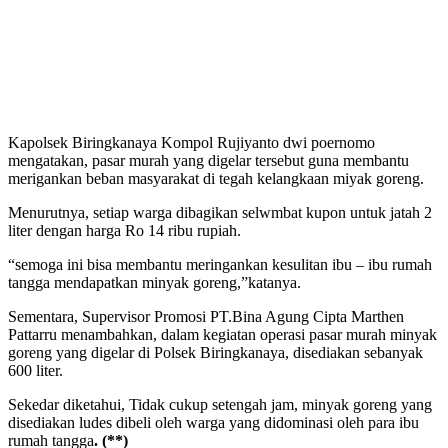
Kapolsek Biringkanaya Kompol Rujiyanto dwi poernomo
mengatakan, pasar murah yang digelar tersebut guna membantu
merigankan beban masyarakat di tegah kelangkaan miyak goreng.
Menurutnya, setiap warga dibagikan selwmbat kupon untuk jatah 2
liter dengan harga Ro 14 ribu rupiah.
“semoga ini bisa membantu meringankan kesulitan ibu – ibu rumah
tangga mendapatkan minyak goreng,”katanya.
Sementara, Supervisor Promosi PT.Bina Agung Cipta Marthen
Pattarru menambahkan, dalam kegiatan operasi pasar murah minyak
goreng yang digelar di Polsek Biringkanaya, disediakan sebanyak
600 liter.
Sekedar diketahui, Tidak cukup setengah jam, minyak goreng yang
disediakan ludes dibeli oleh warga yang didominasi oleh para ibu
rumah tangga
. (**)