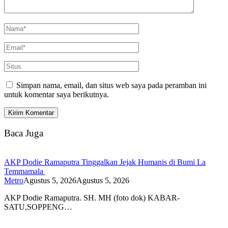
Simpan nama, email, dan situs web saya pada peramban ini
untuk komentar saya berikutnya.
Baca Juga
AKP Dodie Ramaputra Tinggalkan Jejak Humanis di Bumi La
Temmamala
Metro
Agustus 5, 2026
Agustus 5, 2026
AKP Dodie Ramaputra. SH. MH (foto dok) KABAR-
SATU,SOPPENG…