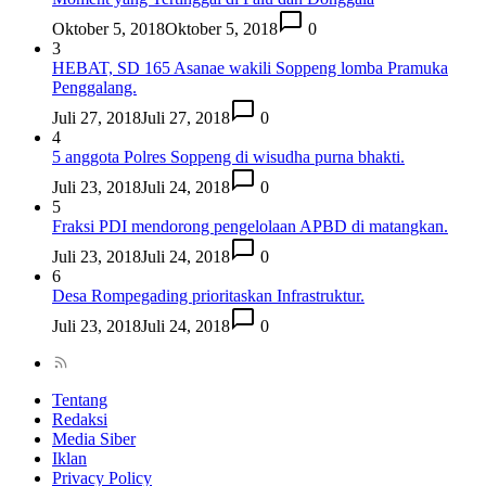
Oktober 5, 2018
Oktober 5, 2018
0
3
HEBAT, SD 165 Asanae wakili Soppeng lomba Pramuka
Penggalang.
Juli 27, 2018
Juli 27, 2018
0
4
5 anggota Polres Soppeng di wisudha purna bhakti.
Juli 23, 2018
Juli 24, 2018
0
5
Fraksi PDI mendorong pengelolaan APBD di matangkan.
Juli 23, 2018
Juli 24, 2018
0
6
Desa Rompegading prioritaskan Infrastruktur.
Juli 23, 2018
Juli 24, 2018
0
Tentang
Redaksi
Media Siber
Iklan
Privacy Policy