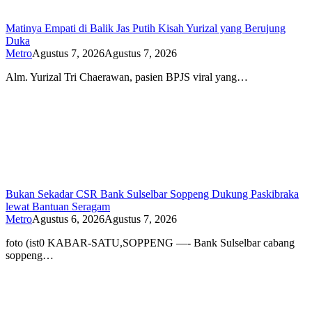
Matinya Empati di Balik Jas Putih Kisah Yurizal yang Berujung
Duka
Metro
Agustus 7, 2026
Agustus 7, 2026
Alm. Yurizal Tri Chaerawan, pasien BPJS viral yang…
Bukan Sekadar CSR Bank Sulselbar Soppeng Dukung Paskibraka
lewat Bantuan Seragam
Metro
Agustus 6, 2026
Agustus 7, 2026
foto (ist0 KABAR-SATU,SOPPENG —- Bank Sulselbar cabang
soppeng…