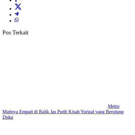
Pos Terkait
Metro
Matinya Empati di Balik Jas Putih Kisah Yurizal yang Berujung
Duka