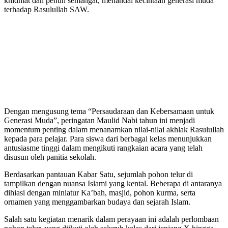
khidmat dan penuh semangat, menandai kecintaan generasi muda
terhadap Rasulullah SAW.
Dengan mengusung tema “Persaudaraan dan Kebersamaan untuk
Generasi Muda”, peringatan Maulid Nabi tahun ini menjadi
momentum penting dalam menanamkan nilai-nilai akhlak Rasulullah
kepada para pelajar. Para siswa dari berbagai kelas menunjukkan
antusiasme tinggi dalam mengikuti rangkaian acara yang telah
disusun oleh panitia sekolah.
Berdasarkan pantauan Kabar Satu, sejumlah pohon telur di
tampilkan dengan nuansa Islami yang kental. Beberapa di antaranya
dihiasi dengan miniatur Ka’bah, masjid, pohon kurma, serta
ornamen yang menggambarkan budaya dan sejarah Islam.
Salah satu kegiatan menarik dalam perayaan ini adalah perlombaan