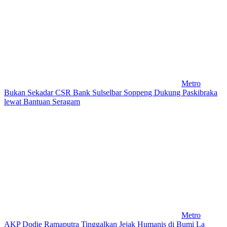
Metro
Bukan Sekadar CSR Bank Sulselbar Soppeng Dukung Paskibraka
lewat Bantuan Seragam
Metro
AKP Dodie Ramaputra Tinggalkan Jejak Humanis di Bumi La