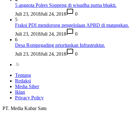
5 anggota Polres Soppeng di wisudha purna bhakti.
Juli 23, 2018
Juli 24, 2018
0
5
Fraksi PDI mendorong pengelolaan APBD di matangkan.
Juli 23, 2018
Juli 24, 2018
0
6
Desa Rompegading prioritaskan Infrastruktur.
Juli 23, 2018
Juli 24, 2018
0
Tentang
Redaksi
Media Siber
Iklan
Privacy Policy
PT. Media Kabar Satu