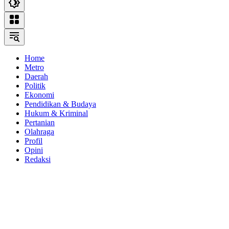
Home
Metro
Daerah
Politik
Ekonomi
Pendidikan & Budaya
Hukum & Kriminal
Pertanian
Olahraga
Profil
Opini
Redaksi