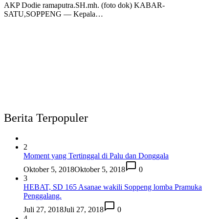
AKP Dodie ramaputra.SH.mh. (foto dok) KABAR-
SATU,SOPPENG — Kepala…
Berita Terpopuler
2
Moment yang Tertinggal di Palu dan Donggala
Oktober 5, 2018
Oktober 5, 2018
0
3
HEBAT, SD 165 Asanae wakili Soppeng lomba Pramuka
Penggalang.
Juli 27, 2018
Juli 27, 2018
0
4