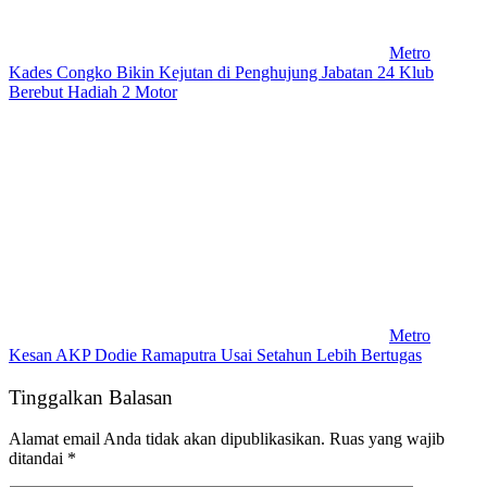
Metro
Kades Congko Bikin Kejutan di Penghujung Jabatan 24 Klub
Berebut Hadiah 2 Motor
Metro
Kesan AKP Dodie Ramaputra Usai Setahun Lebih Bertugas
Tinggalkan Balasan
Alamat email Anda tidak akan dipublikasikan.
Ruas yang wajib
ditandai
*