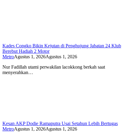
Kades Congko Bikin Kejutan di Penghujung Jabatan 24 Klub
Berebut Hadiah 2 Motor
Metro
Agustus 1, 2026
Agustus 1, 2026
Nur Fadillah utami perwakilan lacokkong berkah saat
menyerahkan…
Kesan AKP Dodie Ramaputra Usai Setahun Lebih Bertugas
Metro
Agustus 1, 2026
Agustus 1, 2026