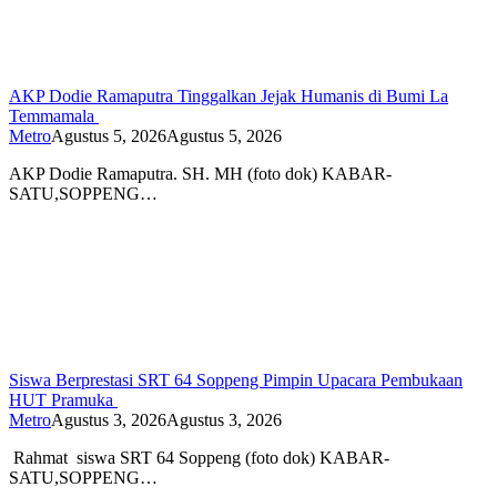
AKP Dodie Ramaputra Tinggalkan Jejak Humanis di Bumi La
Temmamala
Metro
Agustus 5, 2026
Agustus 5, 2026
AKP Dodie Ramaputra. SH. MH (foto dok) KABAR-
SATU,SOPPENG…
Siswa Berprestasi SRT 64 Soppeng Pimpin Upacara Pembukaan
HUT Pramuka
Metro
Agustus 3, 2026
Agustus 3, 2026
Rahmat siswa SRT 64 Soppeng (foto dok) KABAR-
SATU,SOPPENG…