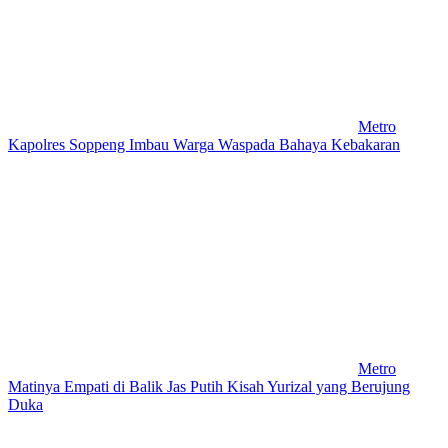
Metro
Kapolres Soppeng Imbau Warga Waspada Bahaya Kebakaran
Metro
Matinya Empati di Balik Jas Putih Kisah Yurizal yang Berujung
Duka