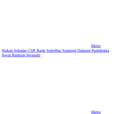
Metro
Bukan Sekadar CSR Bank Sulselbar Soppeng Dukung Paskibraka
lewat Bantuan Seragam
Metro