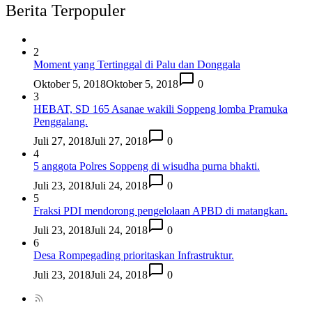
Berita Terpopuler
2
Moment yang Tertinggal di Palu dan Donggala
Oktober 5, 2018
Oktober 5, 2018
0
3
HEBAT, SD 165 Asanae wakili Soppeng lomba Pramuka
Penggalang.
Juli 27, 2018
Juli 27, 2018
0
4
5 anggota Polres Soppeng di wisudha purna bhakti.
Juli 23, 2018
Juli 24, 2018
0
5
Fraksi PDI mendorong pengelolaan APBD di matangkan.
Juli 23, 2018
Juli 24, 2018
0
6
Desa Rompegading prioritaskan Infrastruktur.
Juli 23, 2018
Juli 24, 2018
0