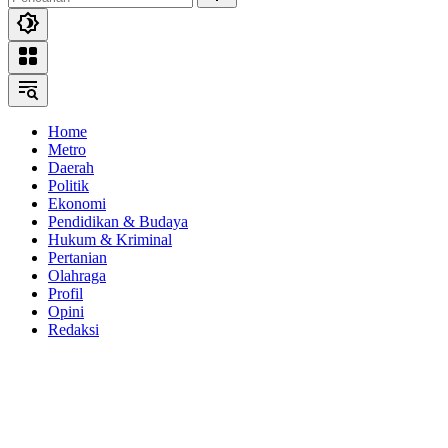
Home
Metro
Daerah
Politik
Ekonomi
Pendidikan & Budaya
Hukum & Kriminal
Pertanian
Olahraga
Profil
Opini
Redaksi