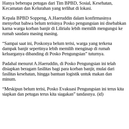
Hanya beberapa petugas dari Tim BPBD, Sosial, Kesehatan,
Kecamatan dan Kelurahan yang terlihat di lokasi.
Kepala BPBD Soppeng, A.Haeruddin dalam konfirmasinya
menyebut bahwa belum terisinya Posko pengungsian ini disebabkan
karna warga korban banjir di Lilirialu lebih memilih mengungsi ke
rumah saudara masing masing.
“Sampai saat ini, Poskonya belum terisi, warga yang terkena
dampak banjir sepertinya lebih memilih menginap di rumah
keluarganya dibanding di Posko Pengungsian” tuturnya.
Padahal menurut A.Haeruddin, di Posko Pengungsian ini telah
disiapkan beragam fasilitas bagi para korban banjir, mulai dari
fasilitas kesehatan, hingga bantuan logistik untuk makan dan
minum.
“Meskipun belum terisi, Posko Evakuasi Pengungsian ini terus kita
siapkan dan petugas terus kita siagakan” tandasnya. (id)