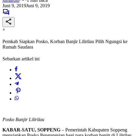
jumardin
1 min baca
Juni 9, 2019
Juni 9, 2019
×
Pemkab Siapkan Posko, Korban Banjir Lilirilau Pilih Ngungsi ke
Rumah Saudara
Sebarkan artikel ini
Posko Banjir Lilirilau
KABAR-SATU, SOPPENG
– Pemerintah Kabupaten Soppeng
menyiapkan Posko Pengungsian bagi para korban banjir di Lilirilau.