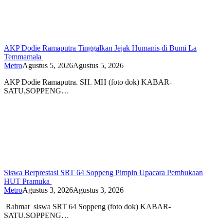
AKP Dodie Ramaputra Tinggalkan Jejak Humanis di Bumi La
Temmamala
Metro
Agustus 5, 2026
Agustus 5, 2026
AKP Dodie Ramaputra. SH. MH (foto dok) KABAR-
SATU,SOPPENG…
Siswa Berprestasi SRT 64 Soppeng Pimpin Upacara Pembukaan
HUT Pramuka
Metro
Agustus 3, 2026
Agustus 3, 2026
Rahmat siswa SRT 64 Soppeng (foto dok) KABAR-
SATU,SOPPENG…