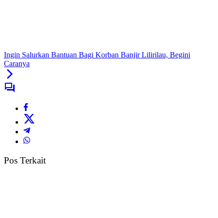
Ingin Salurkan Bantuan Bagi Korban Banjir Lilirilau, Begini
Caranya
Pos Terkait