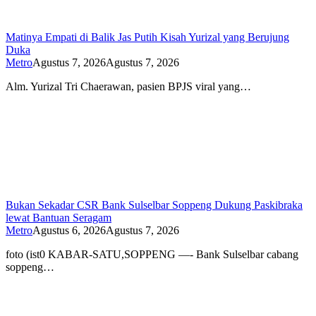
Matinya Empati di Balik Jas Putih Kisah Yurizal yang Berujung
Duka
Metro
Agustus 7, 2026
Agustus 7, 2026
Alm. Yurizal Tri Chaerawan, pasien BPJS viral yang…
Bukan Sekadar CSR Bank Sulselbar Soppeng Dukung Paskibraka
lewat Bantuan Seragam
Metro
Agustus 6, 2026
Agustus 7, 2026
foto (ist0 KABAR-SATU,SOPPENG —- Bank Sulselbar cabang
soppeng…