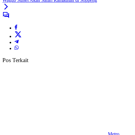
Wagub Sulsel Akan Safari Ramadhan di Soppeng
Pos Terkait
Metro