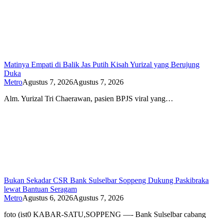
Matinya Empati di Balik Jas Putih Kisah Yurizal yang Berujung
Duka
Metro
Agustus 7, 2026
Agustus 7, 2026
Alm. Yurizal Tri Chaerawan, pasien BPJS viral yang…
Bukan Sekadar CSR Bank Sulselbar Soppeng Dukung Paskibraka
lewat Bantuan Seragam
Metro
Agustus 6, 2026
Agustus 7, 2026
foto (ist0 KABAR-SATU,SOPPENG —- Bank Sulselbar cabang