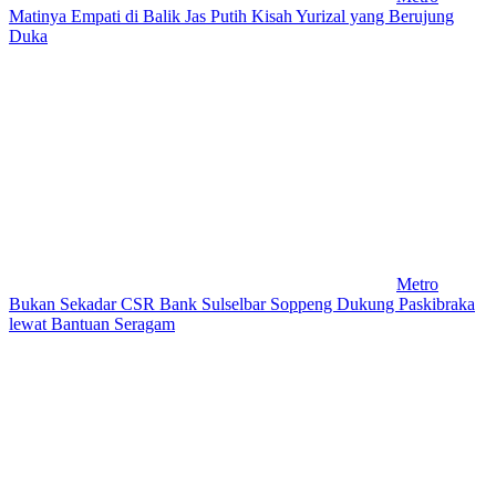
Matinya Empati di Balik Jas Putih Kisah Yurizal yang Berujung
Duka
Metro
Bukan Sekadar CSR Bank Sulselbar Soppeng Dukung Paskibraka
lewat Bantuan Seragam