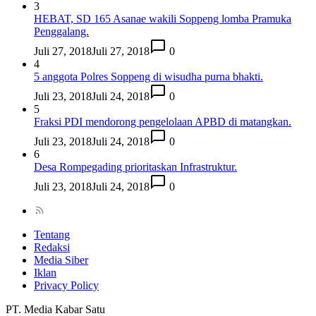
3
HEBAT, SD 165 Asanae wakili Soppeng lomba Pramuka
Penggalang.
Juli 27, 2018
Juli 27, 2018
0
4
5 anggota Polres Soppeng di wisudha purna bhakti.
Juli 23, 2018
Juli 24, 2018
0
5
Fraksi PDI mendorong pengelolaan APBD di matangkan.
Juli 23, 2018
Juli 24, 2018
0
6
Desa Rompegading prioritaskan Infrastruktur.
Juli 23, 2018
Juli 24, 2018
0
Tentang
Redaksi
Media Siber
Iklan
Privacy Policy
PT. Media Kabar Satu