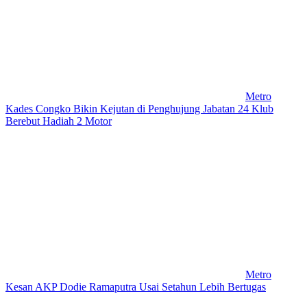
Metro
Kades Congko Bikin Kejutan di Penghujung Jabatan 24 Klub
Berebut Hadiah 2 Motor
Metro
Kesan AKP Dodie Ramaputra Usai Setahun Lebih Bertugas