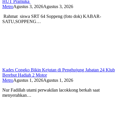
HUT Pramuka
Metro
Agustus 3, 2026
Agustus 3, 2026
Rahmat siswa SRT 64 Soppeng (foto dok) KABAR-
SATU,SOPPENG…
Kades Congko Bikin Kejutan di Penghujung Jabatan 24 Klub
Berebut Hadiah 2 Motor
Metro
Agustus 1, 2026
Agustus 1, 2026
Nur Fadillah utami perwakilan lacokkong berkah saat
menyerahkan…