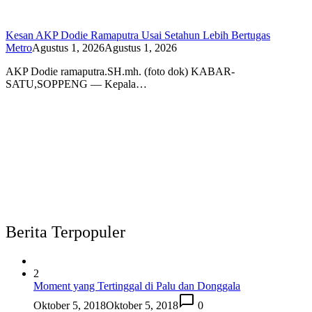
Kesan AKP Dodie Ramaputra Usai Setahun Lebih Bertugas
Metro
Agustus 1, 2026
Agustus 1, 2026
AKP Dodie ramaputra.SH.mh. (foto dok) KABAR-
SATU,SOPPENG — Kepala…
Berita Terpopuler
2
Moment yang Tertinggal di Palu dan Donggala
Oktober 5, 2018
Oktober 5, 2018
0