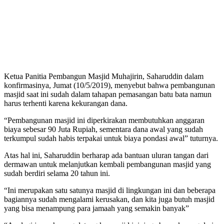
Ketua Panitia Pembangun Masjid Muhajirin, Saharuddin dalam
konfirmasinya, Jumat (10/5/2019), menyebut bahwa pembangunan
masjid saat ini sudah dalam tahapan pemasangan batu bata namun
harus terhenti karena kekurangan dana.
“Pembangunan masjid ini diperkirakan membutuhkan anggaran
biaya sebesar 90 Juta Rupiah, sementara dana awal yang sudah
terkumpul sudah habis terpakai untuk biaya pondasi awal” tuturnya.
Atas hal ini, Saharuddin berharap ada bantuan uluran tangan dari
dermawan untuk melanjutkan kembali pembangunan masjid yang
sudah berdiri selama 20 tahun ini.
“Ini merupakan satu satunya masjid di lingkungan ini dan beberapa
bagiannya sudah mengalami kerusakan, dan kita juga butuh masjid
yang bisa menampung para jamaah yang semakin banyak”