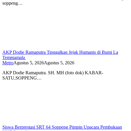
soppeng…
AKP Dodie Ramaputra Tinggalkan Jejak Humanis di Bumi La
Temmamala
Metro
Agustus 5, 2026
Agustus 5, 2026
AKP Dodie Ramaputra. SH. MH (foto dok) KABAR-
SATU,SOPPENG…
Siswa Berprestasi SRT 64 Soppeng Pimpin Upacara Pembukaan