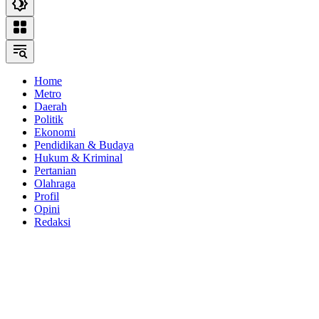
Home
Metro
Daerah
Politik
Ekonomi
Pendidikan & Budaya
Hukum & Kriminal
Pertanian
Olahraga
Profil
Opini
Redaksi