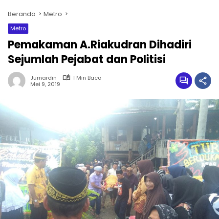
Beranda
Metro
Metro
Pemakaman A.Riakudran Dihadiri
Sejumlah Pejabat dan Politisi
Jumardin
1 Min Baca
Mei 9, 2019