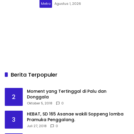
Metro
Agustus 1, 2026
Berita Terpopuler
Moment yang Tertinggal di Palu dan
2
Donggala
Oktober 5, 2018
0
HEBAT, SD 165 Asanae wakili Soppeng lomba
3
Pramuka Penggalang.
Juli 27, 2018
0