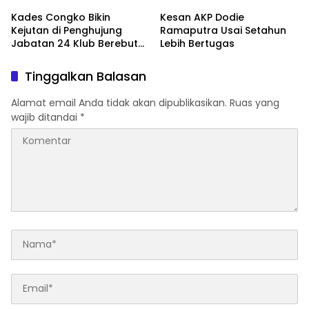
Kades Congko Bikin
Kesan AKP Dodie
Kejutan di Penghujung
Ramaputra Usai Setahun
Jabatan 24 Klub Berebut
Lebih Bertugas
Hadiah 2 Motor
Tinggalkan Balasan
Alamat email Anda tidak akan dipublikasikan.
Ruas yang
wajib ditandai
*