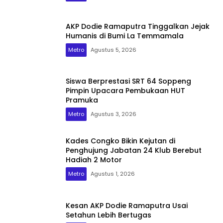
AKP Dodie Ramaputra Tinggalkan Jejak
Humanis di Bumi La Temmamala
Metro
Agustus 5, 2026
Siswa Berprestasi SRT 64 Soppeng
Pimpin Upacara Pembukaan HUT
Pramuka
Metro
Agustus 3, 2026
Kades Congko Bikin Kejutan di
Penghujung Jabatan 24 Klub Berebut
Hadiah 2 Motor
Metro
Agustus 1, 2026
Kesan AKP Dodie Ramaputra Usai
Setahun Lebih Bertugas