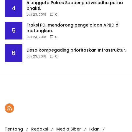
5 anggota Polres Soppeng di wisudha purna
4
bhakti.
Juli 23, 2018
0
Fraksi PDI mendorong pengelolaan APBD di
5
matangkan.
Juli 23, 2018
0
Desa Rompegading prioritaskan Infrastruktur.
6
Juli 23, 2018
0
Tentang
Redaksi
Media Siber
Iklan