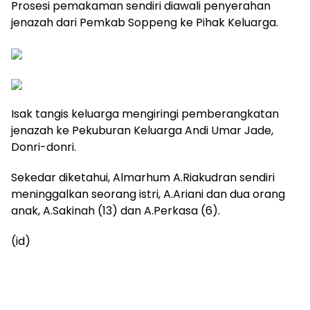
Prosesi pemakaman sendiri diawali penyerahan
jenazah dari Pemkab Soppeng ke Pihak Keluarga.
Isak tangis keluarga mengiringi pemberangkatan
jenazah ke Pekuburan Keluarga Andi Umar Jade,
Donri-donri.
Sekedar diketahui, Almarhum A.Riakudran sendiri
meninggalkan seorang istri, A.Ariani dan dua orang
anak, A.Sakinah (13) dan A.Perkasa (6).
(id)