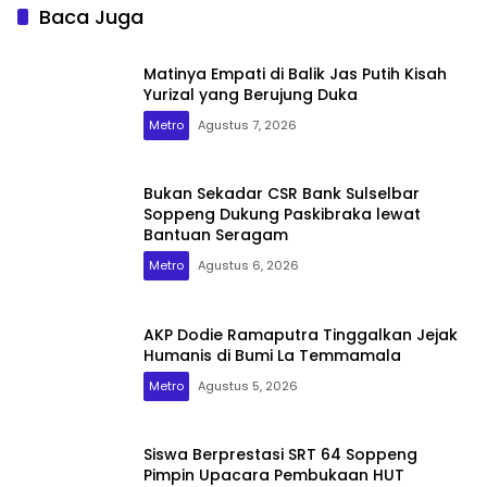
Baca Juga
Matinya Empati di Balik Jas Putih Kisah
Yurizal yang Berujung Duka
Metro
Agustus 7, 2026
Bukan Sekadar CSR Bank Sulselbar
Soppeng Dukung Paskibraka lewat
Bantuan Seragam
Metro
Agustus 6, 2026
AKP Dodie Ramaputra Tinggalkan Jejak
Humanis di Bumi La Temmamala
Metro
Agustus 5, 2026
Siswa Berprestasi SRT 64 Soppeng
Pimpin Upacara Pembukaan HUT