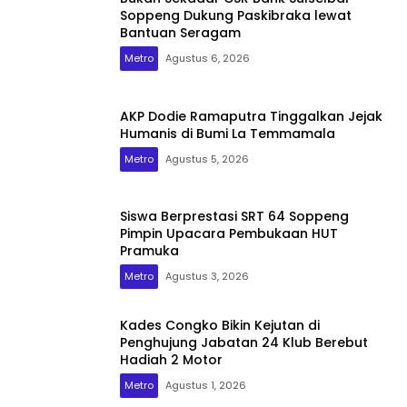
Soppeng Dukung Paskibraka lewat
Bantuan Seragam
Metro
Agustus 6, 2026
AKP Dodie Ramaputra Tinggalkan Jejak
Humanis di Bumi La Temmamala
Metro
Agustus 5, 2026
Siswa Berprestasi SRT 64 Soppeng
Pimpin Upacara Pembukaan HUT
Pramuka
Metro
Agustus 3, 2026
Kades Congko Bikin Kejutan di
Penghujung Jabatan 24 Klub Berebut
Hadiah 2 Motor
Metro
Agustus 1, 2026