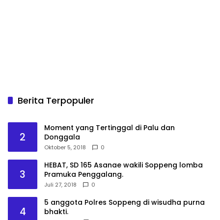
Berita Terpopuler
Moment yang Tertinggal di Palu dan
2
Donggala
Oktober 5, 2018
0
HEBAT, SD 165 Asanae wakili Soppeng lomba
3
Pramuka Penggalang.
Juli 27, 2018
0
5 anggota Polres Soppeng di wisudha purna
4
bhakti.