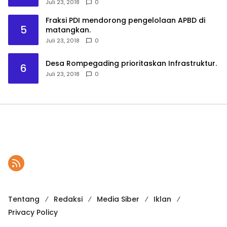
Juli 23, 2018
0
Fraksi PDI mendorong pengelolaan APBD di
5
matangkan.
Juli 23, 2018
0
Desa Rompegading prioritaskan Infrastruktur.
6
Juli 23, 2018
0
Tentang
Redaksi
Media Siber
Iklan
Privacy Policy