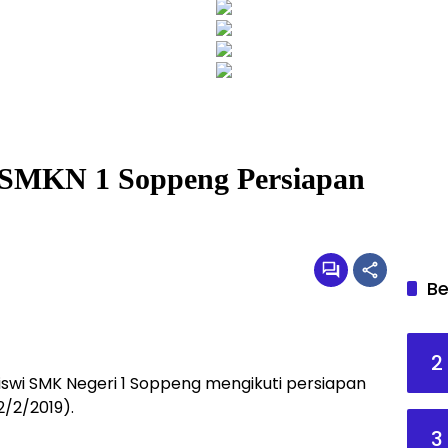
 SMKN 1 Soppeng Persiapan
Be
2
iswi SMK Negeri 1 Soppeng mengikuti persiapan
2/2/2019).
3