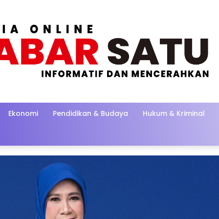
Ekonomi
Pendidikan & Budaya
Hukum & Kriminal