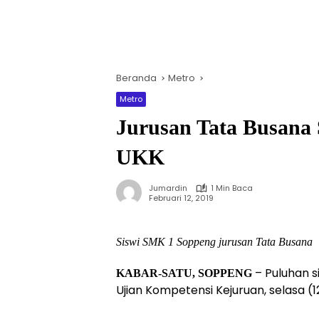
Beranda
Metro
Metro
Jurusan Tata Busana
UKK
Jumardin
1 Min Baca
Februari 12, 2019
Siswi SMK 1 Soppeng jurusan Tata Busana
– Puluhan s
KABAR-SATU, SOPPENG
Ujian Kompetensi Kejuruan, selasa (1