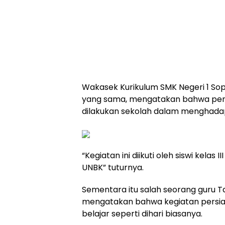
Wakasek Kurikulum SMK Negeri 1 So
yang sama, mengatakan bahwa pers
dilakukan sekolah dalam menghadapi 
“Kegiatan ini diikuti oleh siswi kelas
UNBK” tuturnya.
Sementara itu salah seorang guru T
mengatakan bahwa kegiatan persiap
belajar seperti dihari biasanya.