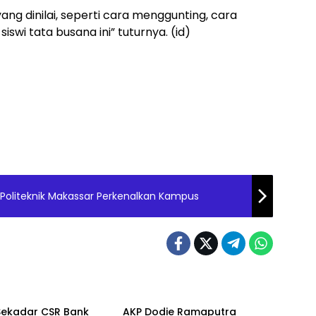
ang dinilai, seperti cara menggunting, cara
siswi tata busana ini” tuturnya. (id)
 Politeknik Makassar Perkenalkan Kampus
Metro
Sekadar CSR Bank
AKP Dodie Ramaputra