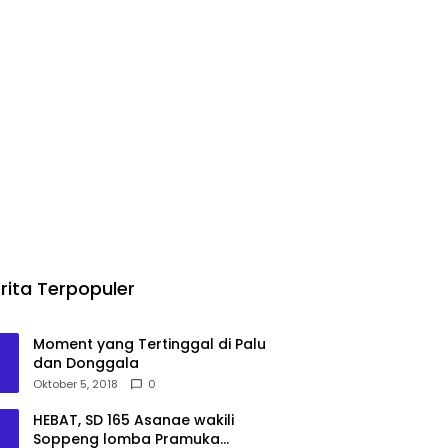
rita Terpopuler
Moment yang Tertinggal di Palu
dan Donggala
Oktober 5, 2018
0
HEBAT, SD 165 Asanae wakili
Soppeng lomba Pramuka