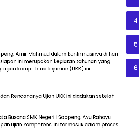
4
5
ppeng, Amir Mahmud dalam konfirmasinya di hari
iapan ini merupakan kegiatan tahunan yang
6
ujian kompetensi kejuruan (UKK) ini.
 III dan Rencananya Ujian UKK ini diadakan setelah
ata Busana SMK Negeri 1 Soppeng, Ayu Rahayu
an ujian kompetensi ini termasuk dalam proses