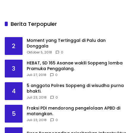
Berita Terpopuler
Moment yang Tertinggal di Palu dan
2
Donggala
Oktober 5, 2018
0
HEBAT, SD 165 Asanae wakili Soppeng lomba
3
Pramuka Penggalang.
Juli 27, 2018
0
5 anggota Polres Soppeng di wisudha purna
4
bhakti.
Juli 23, 2018
0
Fraksi PDI mendorong pengelolaan APBD di
5
matangkan.
Juli 23, 2018
0