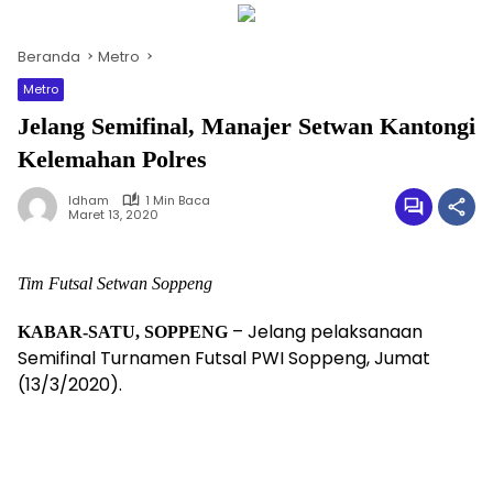
Beranda
Metro
Metro
Jelang Semifinal, Manajer Setwan Kantongi
Kelemahan Polres
Idham
1 Min Baca
Maret 13, 2020
Tim Futsal Setwan Soppeng
– Jelang pelaksanaan
KABAR-SATU, SOPPENG
Semifinal Turnamen Futsal PWI Soppeng, Jumat
(13/3/2020).