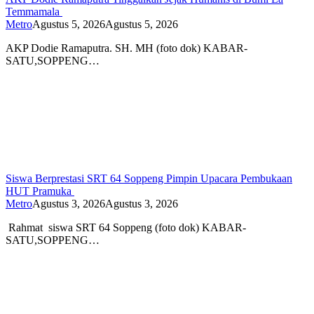
Temmamala
Metro
Agustus 5, 2026
Agustus 5, 2026
AKP Dodie Ramaputra. SH. MH (foto dok) KABAR-
SATU,SOPPENG…
Siswa Berprestasi SRT 64 Soppeng Pimpin Upacara Pembukaan
HUT Pramuka
Metro
Agustus 3, 2026
Agustus 3, 2026
Rahmat siswa SRT 64 Soppeng (foto dok) KABAR-
SATU,SOPPENG…