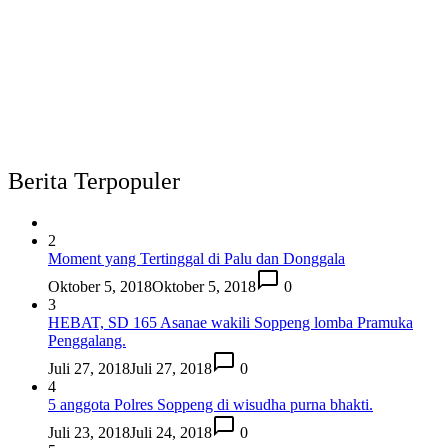
Berita Terpopuler
2
Moment yang Tertinggal di Palu dan Donggala
Oktober 5, 2018
Oktober 5, 2018
0
3
HEBAT, SD 165 Asanae wakili Soppeng lomba Pramuka
Penggalang.
Juli 27, 2018
Juli 27, 2018
0
4
5 anggota Polres Soppeng di wisudha purna bhakti.
Juli 23, 2018
Juli 24, 2018
0