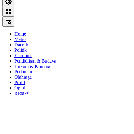
Home
Metro
Daerah
Politik
Ekonomi
Pendidikan & Budaya
Hukum & Kriminal
Pertanian
Olahraga
Profil
Opini
Redaksi