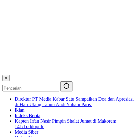
×
Direktur PT Media Kabar Satu Sampaikan Doa dan Apresiasi
di Hari Ulang Tahun Andi Yuliani Paris
Iklan
Indeks Berita
Kapten Irfan Nasir Pimpin Shalat Jumat di Makorem
141/Toddopuli
Media Siber