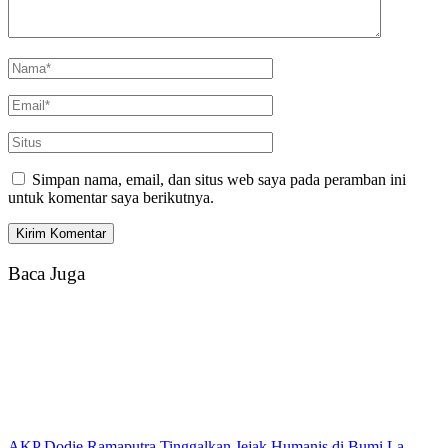
Simpan nama, email, dan situs web saya pada peramban ini
untuk komentar saya berikutnya.
Baca Juga
AKP Dodie Ramaputra Tinggalkan Jejak Humanis di Bumi La