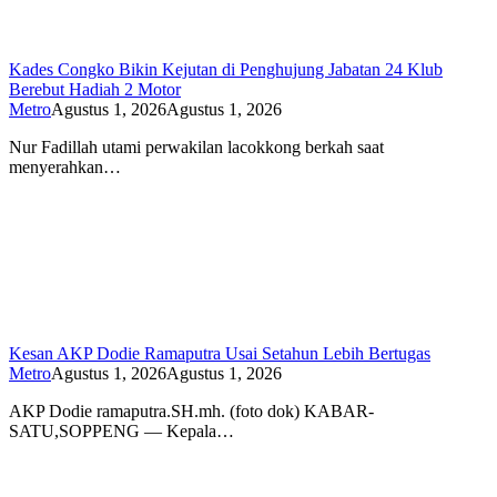
Kades Congko Bikin Kejutan di Penghujung Jabatan 24 Klub
Berebut Hadiah 2 Motor
Metro
Agustus 1, 2026
Agustus 1, 2026
Nur Fadillah utami perwakilan lacokkong berkah saat
menyerahkan…
Kesan AKP Dodie Ramaputra Usai Setahun Lebih Bertugas
Metro
Agustus 1, 2026
Agustus 1, 2026
AKP Dodie ramaputra.SH.mh. (foto dok) KABAR-
SATU,SOPPENG — Kepala…