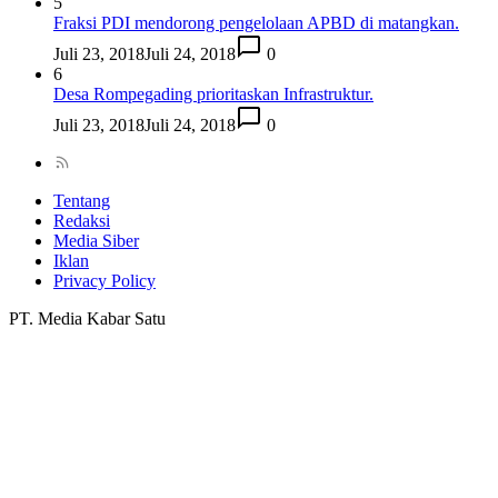
5
Fraksi PDI mendorong pengelolaan APBD di matangkan.
Juli 23, 2018
Juli 24, 2018
0
6
Desa Rompegading prioritaskan Infrastruktur.
Juli 23, 2018
Juli 24, 2018
0
Tentang
Redaksi
Media Siber
Iklan
Privacy Policy
PT. Media Kabar Satu