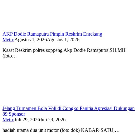
AKP Dodie Ramaputra Pimpin Reskrim Enrekang
Metro
Agustus 1, 2026
Agustus 1, 2026
Kasat Reskrim polres soppeng Akp Dodie Ramaputra.SH.MH
(foto…
Jelang Turnamen Bola Voli di Congko Panitia Apresiasi Dukungan
89 Sponsor
Metro
Juli 29, 2026
Juli 29, 2026
hadiah utama dua unit motor (foto dok) KABAR-SATU,…