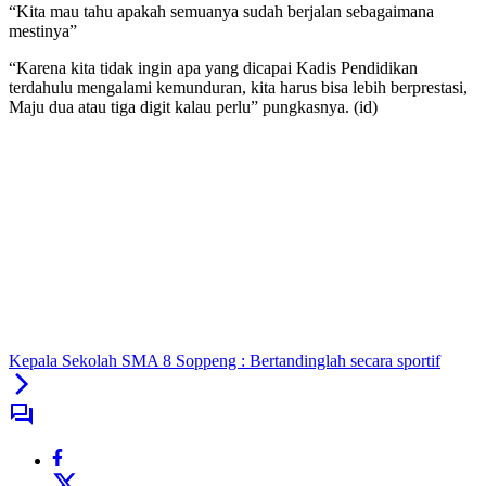
“Kita mau tahu apakah semuanya sudah berjalan sebagaimana
mestinya”
“Karena kita tidak ingin apa yang dicapai Kadis Pendidikan
terdahulu mengalami kemunduran, kita harus bisa lebih berprestasi,
Maju dua atau tiga digit kalau perlu” pungkasnya. (id)
Kepala Sekolah SMA 8 Soppeng : Bertandinglah secara sportif