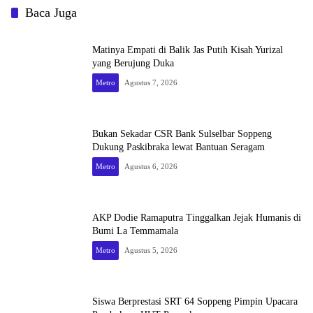
Baca Juga
Matinya Empati di Balik Jas Putih Kisah Yurizal
yang Berujung Duka
Metro
Agustus 7, 2026
Bukan Sekadar CSR Bank Sulselbar Soppeng
Dukung Paskibraka lewat Bantuan Seragam
Metro
Agustus 6, 2026
AKP Dodie Ramaputra Tinggalkan Jejak Humanis di
Bumi La Temmamala
Metro
Agustus 5, 2026
Siswa Berprestasi SRT 64 Soppeng Pimpin Upacara