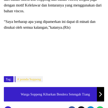
dengan motif Kelelawar dan lontaranya yang menggunakan dari
bahan viscos.
“Saya berharap apa yang dipamerkan ini dapat di minati dan
disukai oleh semua kalangan,”katanya.(Rls)
Tag:
pemda Soppeng
Warga Soppeng Kibarkan Bendera Setengah Tiang