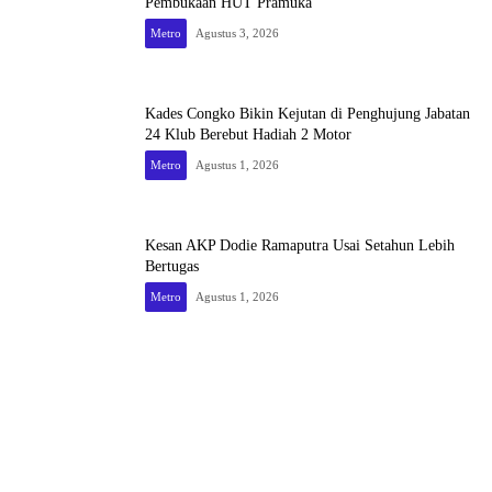
Pembukaan HUT Pramuka
Metro
Agustus 3, 2026
Kades Congko Bikin Kejutan di Penghujung Jabatan
24 Klub Berebut Hadiah 2 Motor
Metro
Agustus 1, 2026
Kesan AKP Dodie Ramaputra Usai Setahun Lebih
Bertugas
Metro
Agustus 1, 2026