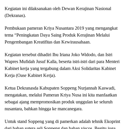
Kegiatan ini dilaksanakan oleh Dewan Kerajinan Nasional
(Dekranas).
Pembukaan pameran Kriya Nusantara 2019 yang mengangkat
tema “Peningkatan Daya Saing Produk Kerajinan Melalui
Pengembangan Kreatifitas dan Kewirausahaan.
Kegiatan tersebut dihadiri Ibu Iriana Joko Widodo, dan Istri
Wapres Mufidah Jusuf Kalla, beserta istri-istri dari para Menteri
Kabinet kerja yang tergabung dalam Aksi Solidaritas Kabinet
Kerja (Oase Kabinet Kerja).
Ketua Dekranasda Kabupaten Soppeng Nurjannah Kaswadi,
mengatakan, melalui Pameran Kriya Nusa ini kita manfaatkan
sebagai ajang mempromosikan produk unggulan ke seluruh
nusantara, bahkan hingga ke mancanegara.
Untuk stand Soppeng yang di pamerkan adalah tehnik Ekoprint
dari bahan sutera asli Soppeng dan bahan viscos, Begitu juga