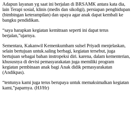
Adapun layanan yg saat ini berjalan di BRSAMK antara kata dia,
lain Terapi sosial, klinis (medis dan sikoligi), persiapan penghidupan
(bimbingan keterampilan) dan upaya agar anak dapat kembali ke
bangku pendidikan.
“saya harapkan kegiatan kemitraan seperti ini dapat terus
berjalan,”ujarnya.
Sementara, Kakanwil Kemenkumham sulsel Priyadi menjelaskan,
selain bertujuan untuk.saling berbagi, kegiatan tersebut, juga
bertujuan sebagai bahan instropeksi diri. karena, dalam kementerian,
khususnya di devisi pemasyarakatan juga memiliki program
kegiatan pembinaan anak bagi Anak didik pemasyarakatan
(Andikpas).
“tentunya kami juga terus berupaya untuk memaksimalkan kegiatan
kami,”paparnya. (HJ/Hr)