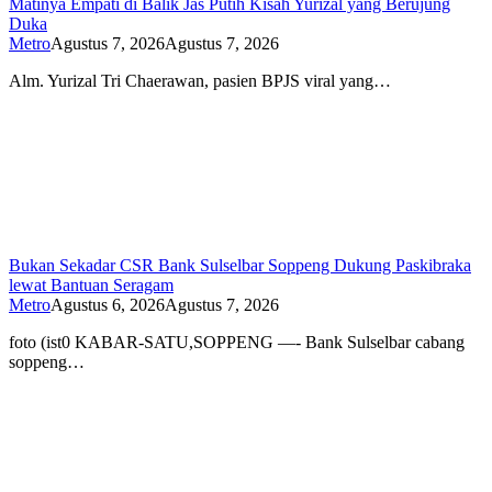
Matinya Empati di Balik Jas Putih Kisah Yurizal yang Berujung
Duka
Metro
Agustus 7, 2026
Agustus 7, 2026
Alm. Yurizal Tri Chaerawan, pasien BPJS viral yang…
Bukan Sekadar CSR Bank Sulselbar Soppeng Dukung Paskibraka
lewat Bantuan Seragam
Metro
Agustus 6, 2026
Agustus 7, 2026
foto (ist0 KABAR-SATU,SOPPENG —- Bank Sulselbar cabang
soppeng…