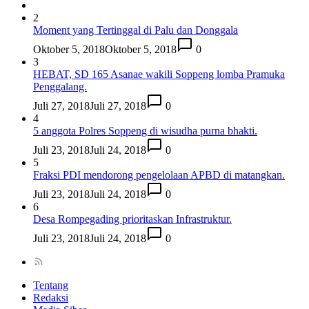
2
Moment yang Tertinggal di Palu dan Donggala
Oktober 5, 2018
Oktober 5, 2018
0
3
HEBAT, SD 165 Asanae wakili Soppeng lomba Pramuka
Penggalang.
Juli 27, 2018
Juli 27, 2018
0
4
5 anggota Polres Soppeng di wisudha purna bhakti.
Juli 23, 2018
Juli 24, 2018
0
5
Fraksi PDI mendorong pengelolaan APBD di matangkan.
Juli 23, 2018
Juli 24, 2018
0
6
Desa Rompegading prioritaskan Infrastruktur.
Juli 23, 2018
Juli 24, 2018
0
Tentang
Redaksi