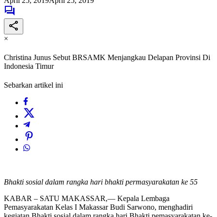
April 25, 2019
April 25, 2019
×
Christina Junus Sebut BRSAMK Menjangkau Delapan Provinsi Di
Indonesia Timur
Sebarkan artikel ini
Bhakti sosial dalam rangka hari bhakti permasyarakatan ke 55
KABAR – SATU MAKASSAR,— Kepala Lembaga
Pemasyarakatan Kelas I Makassar Budi Sarwono, menghadiri
kegiatan Bhakti sosial dalam rangka hari Bhakti pemasyarakatan ke-