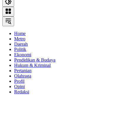
Home
Metro
Daerah
Politik
Ekonomi
Pendidikan & Budaya
Hukum & Kriminal
Pertanian
Olahraga
Profil
Opini
Redaksi