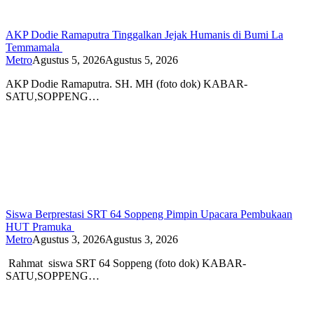
AKP Dodie Ramaputra Tinggalkan Jejak Humanis di Bumi La
Temmamala
Metro
Agustus 5, 2026
Agustus 5, 2026
AKP Dodie Ramaputra. SH. MH (foto dok) KABAR-
SATU,SOPPENG…
Siswa Berprestasi SRT 64 Soppeng Pimpin Upacara Pembukaan
HUT Pramuka
Metro
Agustus 3, 2026
Agustus 3, 2026
Rahmat siswa SRT 64 Soppeng (foto dok) KABAR-
SATU,SOPPENG…