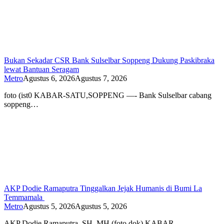
Bukan Sekadar CSR Bank Sulselbar Soppeng Dukung Paskibraka
lewat Bantuan Seragam
Metro
Agustus 6, 2026
Agustus 7, 2026
foto (ist0 KABAR-SATU,SOPPENG —- Bank Sulselbar cabang
soppeng…
AKP Dodie Ramaputra Tinggalkan Jejak Humanis di Bumi La
Temmamala
Metro
Agustus 5, 2026
Agustus 5, 2026
AKP Dodie Ramaputra. SH. MH (foto dok) KABAR-