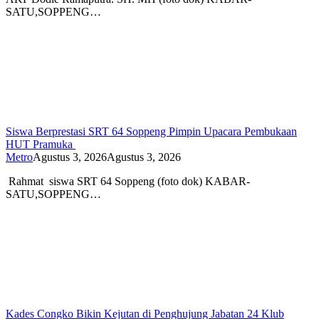
SATU,SOPPENG…
Siswa Berprestasi SRT 64 Soppeng Pimpin Upacara Pembukaan
HUT Pramuka
Metro
Agustus 3, 2026
Agustus 3, 2026
Rahmat siswa SRT 64 Soppeng (foto dok) KABAR-
SATU,SOPPENG…
Kades Congko Bikin Kejutan di Penghujung Jabatan 24 Klub