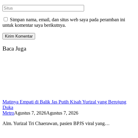
Simpan nama, email, dan situs web saya pada peramban ini
untuk komentar saya berikutnya.
Baca Juga
Matinya Empati di Balik Jas Putih Kisah Yurizal yang Berujung
Duka
Metro
Agustus 7, 2026
Agustus 7, 2026
Alm. Yurizal Tri Chaerawan, pasien BPJS viral yang…