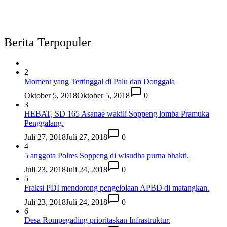
Berita Terpopuler
2
Moment yang Tertinggal di Palu dan Donggala
Oktober 5, 2018
Oktober 5, 2018
0
3
HEBAT, SD 165 Asanae wakili Soppeng lomba Pramuka
Penggalang.
Juli 27, 2018
Juli 27, 2018
0
4
5 anggota Polres Soppeng di wisudha purna bhakti.
Juli 23, 2018
Juli 24, 2018
0
5
Fraksi PDI mendorong pengelolaan APBD di matangkan.
Juli 23, 2018
Juli 24, 2018
0
6
Desa Rompegading prioritaskan Infrastruktur.