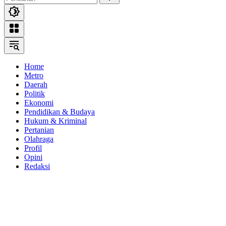
Home
Metro
Daerah
Politik
Ekonomi
Pendidikan & Budaya
Hukum & Kriminal
Pertanian
Olahraga
Profil
Opini
Redaksi