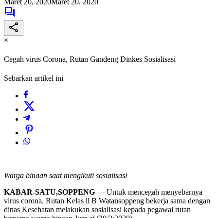
Maret 20, 2020
Maret 20, 2020
×
Cegah virus Corona, Rutan Gandeng Dinkes Sosialisasi
Sebarkan artikel ini
Warga binaan saat mengikuti sosialisasi
KABAR-SATU,SOPPENG —
Untuk mencegah menyebarnya
virus corona, Rutan Kelas ll B Watansoppeng bekerja sama dengan
dinas Kesehatan melakukan sosialisasi kepada pegawai rutan