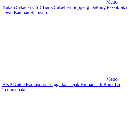
Metro
Bukan Sekadar CSR Bank Sulselbar Soppeng Dukung Paskibraka
lewat Bantuan Seragam
Metro
AKP Dodie Ramaputra Tinggalkan Jejak Humanis di Bumi La
Temmamala