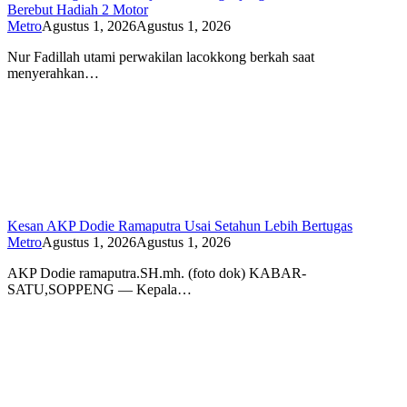
Berebut Hadiah 2 Motor
Metro
Agustus 1, 2026
Agustus 1, 2026
Nur Fadillah utami perwakilan lacokkong berkah saat
menyerahkan…
Kesan AKP Dodie Ramaputra Usai Setahun Lebih Bertugas
Metro
Agustus 1, 2026
Agustus 1, 2026
AKP Dodie ramaputra.SH.mh. (foto dok) KABAR-
SATU,SOPPENG — Kepala…