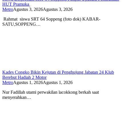
HUT Pramuka
Metro
Agustus 3, 2026
Agustus 3, 2026
Rahmat siswa SRT 64 Soppeng (foto dok) KABAR-
SATU,SOPPENG…
Kades Congko Bikin Kejutan di Penghujung Jabatan 24 Klub
Berebut Hadiah 2 Motor
Metro
Agustus 1, 2026
Agustus 1, 2026
Nur Fadillah utami perwakilan lacokkong berkah saat
menyerahkan…