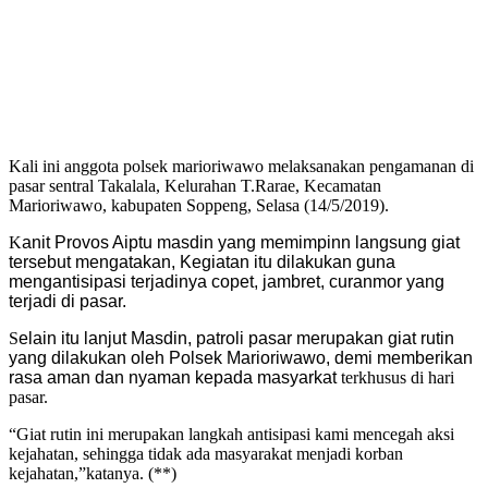
Kali ini anggota polsek marioriwawo melaksanakan pengamanan di
pasar sentral Takalala, Kelurahan T.Rarae, Kecamatan
Marioriwawo, kabupaten Soppeng, Selasa (14/5/2019).
K
anit Provos Aiptu masdin yang memimpinn langsung giat
tersebut mengatakan, Kegiatan itu dilakukan guna
mengantisipasi terjadinya copet, jambret, curanmor yang
terjadi di pasar.
S
elain itu lanjut Masdin, patroli pasar merupakan giat rutin
yang dilakukan oleh Polsek Marioriwawo, demi memberikan
rasa aman dan nyaman kepada masyarkat
terkhusus di hari
pasar.
“Giat rutin ini merupakan langkah antisipasi kami mencegah aksi
kejahatan, sehingga tidak ada masyarakat menjadi korban
kejahatan,”katanya. (**)