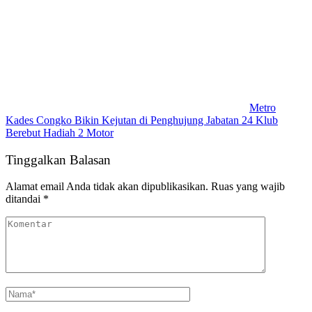
Metro
Kades Congko Bikin Kejutan di Penghujung Jabatan 24 Klub
Berebut Hadiah 2 Motor
Tinggalkan Balasan
Alamat email Anda tidak akan dipublikasikan.
Ruas yang wajib
ditandai
*