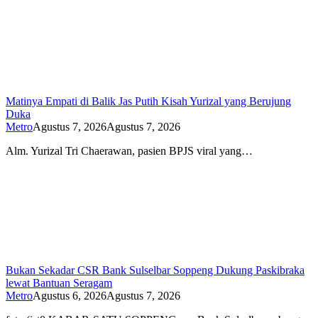
Matinya Empati di Balik Jas Putih Kisah Yurizal yang Berujung
Duka
Metro
Agustus 7, 2026
Agustus 7, 2026
Alm. Yurizal Tri Chaerawan, pasien BPJS viral yang…
Bukan Sekadar CSR Bank Sulselbar Soppeng Dukung Paskibraka
lewat Bantuan Seragam
Metro
Agustus 6, 2026
Agustus 7, 2026