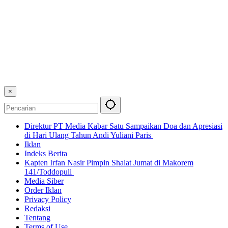
×
Direktur PT Media Kabar Satu Sampaikan Doa dan Apresiasi
di Hari Ulang Tahun Andi Yuliani Paris
Iklan
Indeks Berita
Kapten Irfan Nasir Pimpin Shalat Jumat di Makorem
141/Toddopuli
Media Siber
Order Iklan
Privacy Policy
Redaksi
Tentang
Terms of Use