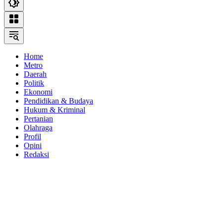
Home
Metro
Daerah
Politik
Ekonomi
Pendidikan & Budaya
Hukum & Kriminal
Pertanian
Olahraga
Profil
Opini
Redaksi