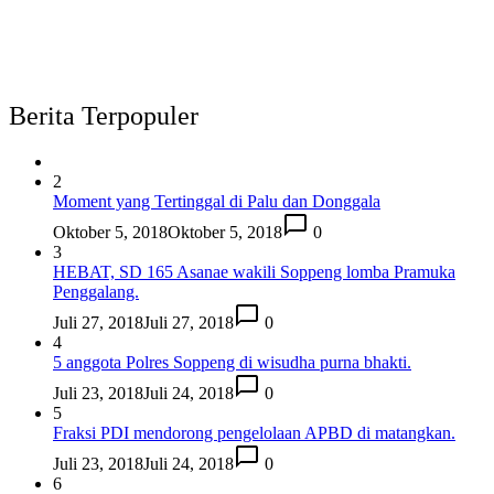
Berita Terpopuler
2
Moment yang Tertinggal di Palu dan Donggala
Oktober 5, 2018
Oktober 5, 2018
0
3
HEBAT, SD 165 Asanae wakili Soppeng lomba Pramuka
Penggalang.
Juli 27, 2018
Juli 27, 2018
0
4
5 anggota Polres Soppeng di wisudha purna bhakti.
Juli 23, 2018
Juli 24, 2018
0
5
Fraksi PDI mendorong pengelolaan APBD di matangkan.
Juli 23, 2018
Juli 24, 2018
0
6