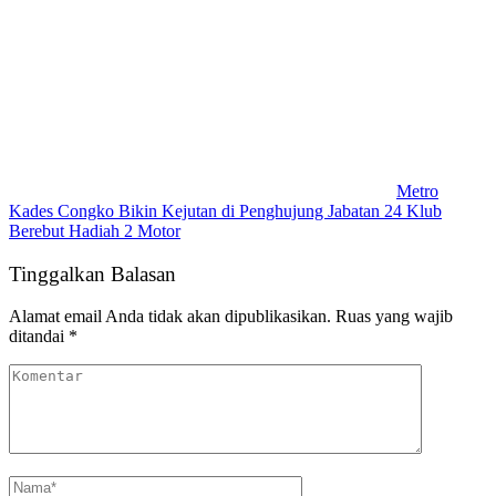
Metro
Kades Congko Bikin Kejutan di Penghujung Jabatan 24 Klub
Berebut Hadiah 2 Motor
Tinggalkan Balasan
Alamat email Anda tidak akan dipublikasikan.
Ruas yang wajib
ditandai
*