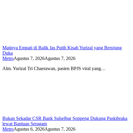
Matinya Empati di Balik Jas Putih Kisah Yurizal yang Berujung
Duka
Metro
Agustus 7, 2026
Agustus 7, 2026
Alm. Yurizal Tri Chaerawan, pasien BPJS viral yang…
Bukan Sekadar CSR Bank Sulselbar Soppeng Dukung Paskibraka
lewat Bantuan Seragam
Metro
Agustus 6, 2026
Agustus 7, 2026