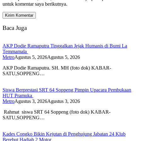
untuk komentar saya berikutnya.
Baca Juga
AKP Dodie Ramaputra Tinggalkan Jejak Humanis di Bumi La
Temmamala
Metro
Agustus 5, 2026
Agustus 5, 2026
AKP Dodie Ramaputra. SH. MH (foto dok) KABAR-
SATU,SOPPENG…
Siswa Berprestasi SRT 64 Soppeng Pimpin Upacara Pembukaan
HUT Pramuka
Metro
Agustus 3, 2026
Agustus 3, 2026
Rahmat siswa SRT 64 Soppeng (foto dok) KABAR-
SATU,SOPPENG…
Kades Congko Bikin Kejutan di Penghujung Jabatan 24 Klub
Berebut Hadiah 2 Motor