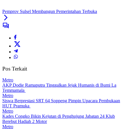
Pemprov Sulsel Membangun Pemerintahan Terbuka
Pos Terkait
Metro
AKP Dodie Ramaputra Tinggalkan Jejak Humanis di Bumi La
Temmamala
Metro
Siswa Berprestasi SRT 64 Soppeng Pimpin Upacara Pembukaan
HUT Pramuka
Metro
Kades Congko Bikin Kejutan di Penghujung Jabatan 24 Klub
Berebut Hadiah 2 Motor
Metro