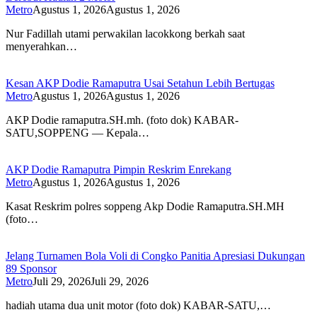
Metro
Agustus 1, 2026
Agustus 1, 2026
Nur Fadillah utami perwakilan lacokkong berkah saat
menyerahkan…
Kesan AKP Dodie Ramaputra Usai Setahun Lebih Bertugas
Metro
Agustus 1, 2026
Agustus 1, 2026
AKP Dodie ramaputra.SH.mh. (foto dok) KABAR-
SATU,SOPPENG — Kepala…
AKP Dodie Ramaputra Pimpin Reskrim Enrekang
Metro
Agustus 1, 2026
Agustus 1, 2026
Kasat Reskrim polres soppeng Akp Dodie Ramaputra.SH.MH
(foto…
Jelang Turnamen Bola Voli di Congko Panitia Apresiasi Dukungan
89 Sponsor
Metro
Juli 29, 2026
Juli 29, 2026
hadiah utama dua unit motor (foto dok) KABAR-SATU,…