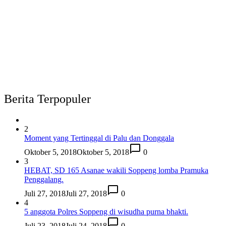
Berita Terpopuler
2
Moment yang Tertinggal di Palu dan Donggala
Oktober 5, 2018
Oktober 5, 2018
0
3
HEBAT, SD 165 Asanae wakili Soppeng lomba Pramuka
Penggalang.
Juli 27, 2018
Juli 27, 2018
0
4
5 anggota Polres Soppeng di wisudha purna bhakti.
Juli 23, 2018
Juli 24, 2018
0