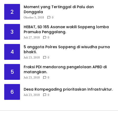
Moment yang Tertinggal di Palu dan
2
Donggala
Oktober 5, 2018
0
HEBAT, SD 165 Asanae wakili Soppeng lomba
3
Pramuka Penggalang.
Juli 27, 2018
0
5 anggota Polres Soppeng di wisudha purna
4
bhakti.
Juli 23, 2018
0
Fraksi PDI mendorong pengelolaan APBD di
5
matangkan.
Juli 23, 2018
0
Desa Rompegading prioritaskan Infrastruktur.
6
Juli 23, 2018
0