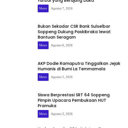
Yurizal yang Berujung Duka
Metro
Agustus 7, 2026
Bukan Sekadar CSR Bank Sulselbar
Soppeng Dukung Paskibraka lewat
Bantuan Seragam
Metro
Agustus 6, 2026
AKP Dodie Ramaputra Tinggalkan Jejak
Humanis di Bumi La Temmamala
Metro
Agustus 5, 2026
Siswa Berprestasi SRT 64 Soppeng
Pimpin Upacara Pembukaan HUT
Pramuka
Metro
Agustus 3, 2026