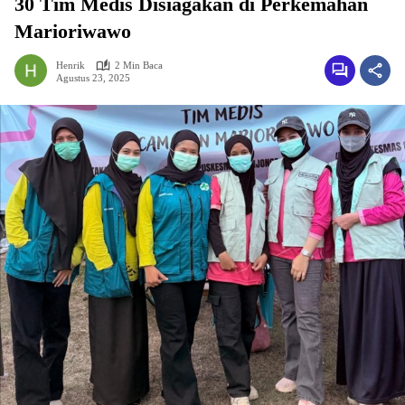
30 Tim Medis Disiagakan di Perkemahan
Marioriwawo
Henrik
2 Min Baca
Agustus 23, 2025