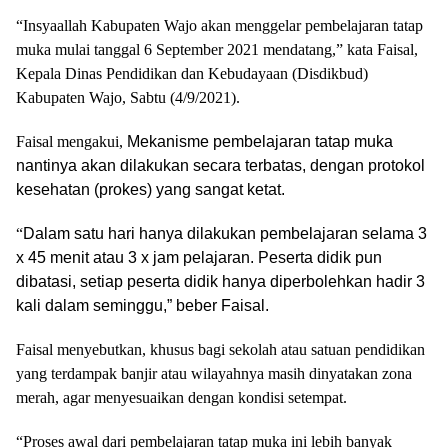
“Insyaallah Kabupaten Wajo akan menggelar pembelajaran tatap
muka mulai tanggal 6 September 2021 mendatang,” kata Faisal,
Kepala Dinas Pendidikan dan Kebudayaan (Disdikbud)
Kabupaten Wajo, Sabtu (4/9/2021).
Faisal mengakui,
Mekanisme pembelajaran tatap muka
nantinya akan dilakukan secara terbatas, dengan protokol
kesehatan (prokes) yang sangat ketat.
“
Dalam satu hari hanya dilakukan pembelajaran selama 3
x 45 menit atau 3 x jam pelajaran. Peserta didik pun
dibatasi, setiap peserta didik hanya diperbolehkan hadir 3
kali dalam seminggu,” beber Faisal.
Faisal menyebutkan, khusus bagi sekolah atau satuan pendidikan
yang terdampak banjir atau wilayahnya masih dinyatakan zona
merah, agar menyesuaikan dengan kondisi setempat.
“Proses awal dari pembelajaran tatap muka ini lebih banyak