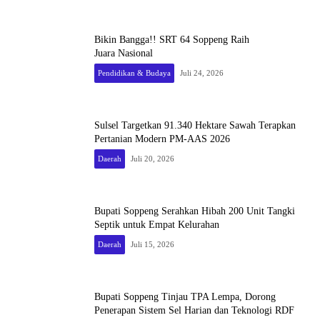
Bikin Bangga!! SRT 64 Soppeng Raih
Juara Nasional
Pendidikan & Budaya
Juli 24, 2026
Sulsel Targetkan 91.340 Hektare Sawah Terapkan
Pertanian Modern PM-AAS 2026
Daerah
Juli 20, 2026
Bupati Soppeng Serahkan Hibah 200 Unit Tangki
Septik untuk Empat Kelurahan
Daerah
Juli 15, 2026
Bupati Soppeng Tinjau TPA Lempa, Dorong
Penerapan Sistem Sel Harian dan Teknologi RDF