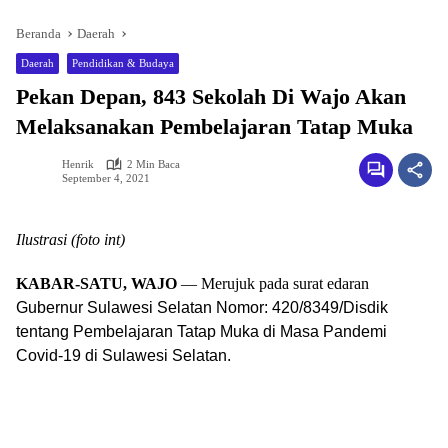
Beranda
Daerah
Daerah
Pendidikan & Budaya
Pekan Depan, 843 Sekolah Di Wajo Akan
Melaksanakan Pembelajaran Tatap Muka
Henrik
2 Min Baca
September 4, 2021
Ilustrasi (foto int)
KABAR-SATU, WAJO
— Merujuk pada surat edaran
Gubernur Sulawesi Selatan Nomor: 420/8349/Disdik
tentang Pembelajaran Tatap Muka di Masa Pandemi
Covid-19 di Sulawesi Selatan.