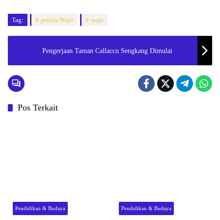
Tag:
pemda Wajo
wajo
Pengerjaan Taman Callaccu Sengkang Dimulai
Pos Terkait
Pendidikan & Budaya
Pendidikan & Budaya