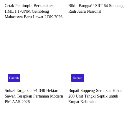
Cetak Pemimpin Berkarakter,
Bikin Bangga!! SRT 64 Soppeng
HME FT-UNM Gembleng
Raih Juara Nasional
Mahasiswa Baru Lewat LDK 2026
Daerah
Daerah
Sulsel Targetkan 91.340 Hektare
Bupati Soppeng Serahkan Hibah
Sawah Terapkan Pertanian Modern
200 Unit Tangki Septik untuk
PM-AAS 2026
Empat Kelurahan