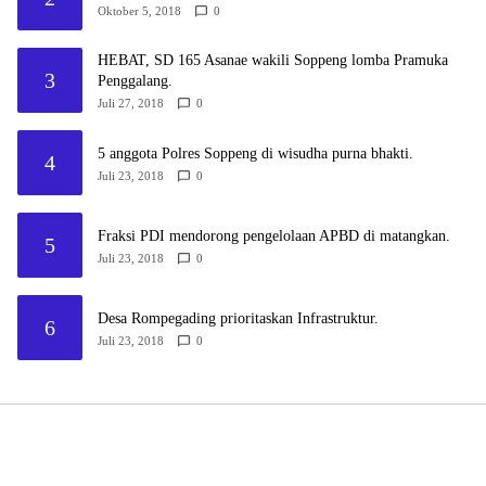
Oktober 5, 2018
0
HEBAT, SD 165 Asanae wakili Soppeng lomba Pramuka
3
Penggalang.
Juli 27, 2018
0
5 anggota Polres Soppeng di wisudha purna bhakti.
4
Juli 23, 2018
0
Fraksi PDI mendorong pengelolaan APBD di matangkan.
5
Juli 23, 2018
0
Desa Rompegading prioritaskan Infrastruktur.
6
Juli 23, 2018
0