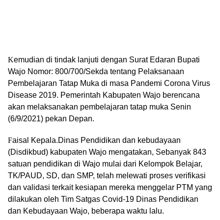
K
emudian di tindak lanjuti dengan
Surat Edaran Bupati
Wajo Nomor: 800/700/Sekda tentang Pelaksanaan
Pembelajaran Tatap Muka di masa Pandemi Corona Virus
Disease 2019. Pemerintah Kabupaten Wajo berencana
akan melaksanakan pembelajaran tatap muka Senin
(6/9/2021) pekan Depan.
F
aisal Kepala.Dinas Pendidikan dan kebudayaan
(Disdikbud) kabupaten Wajo mengatakan,
Sebanyak 843
satuan pendidikan di Wajo mulai dari Kelompok Belajar,
TK/PAUD, SD, dan SMP, telah melewati proses verifikasi
dan validasi terkait kesiapan mereka menggelar PTM yang
dilakukan oleh Tim Satgas Covid-19 Dinas Pendidikan
dan Kebudayaan Wajo, beberapa waktu lalu.