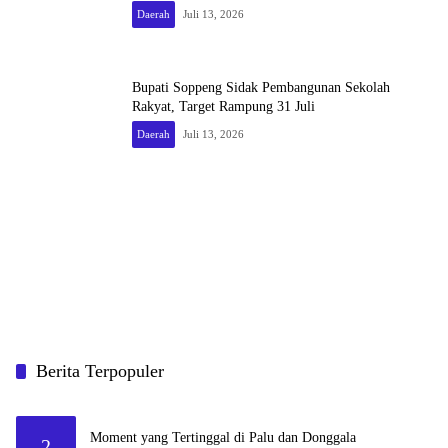
Daerah
Juli 13, 2026
Bupati Soppeng Sidak Pembangunan Sekolah
Rakyat, Target Rampung 31 Juli
Daerah
Juli 13, 2026
Berita Terpopuler
Moment yang Tertinggal di Palu dan Donggala
2