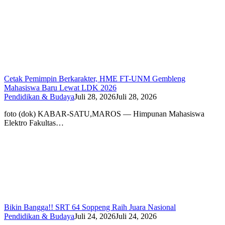
Cetak Pemimpin Berkarakter, HME FT-UNM Gembleng
Mahasiswa Baru Lewat LDK 2026
Pendidikan & Budaya
Juli 28, 2026
Juli 28, 2026
foto (dok) KABAR-SATU,MAROS — Himpunan Mahasiswa
Elektro Fakultas…
Bikin Bangga!! SRT 64 Soppeng Raih Juara Nasional
Pendidikan & Budaya
Juli 24, 2026
Juli 24, 2026