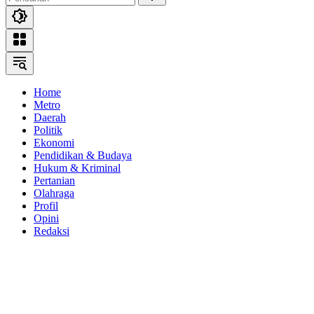
Home
Metro
Daerah
Politik
Ekonomi
Pendidikan & Budaya
Hukum & Kriminal
Pertanian
Olahraga
Profil
Opini
Redaksi