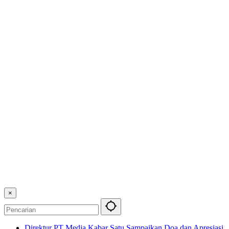
×
Direktur PT Media Kabar Satu Sampaikan Doa dan Apresiasi