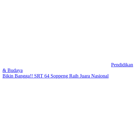
Pendidikan
& Budaya
Bikin Bangga!! SRT 64 Soppeng Raih Juara Nasional