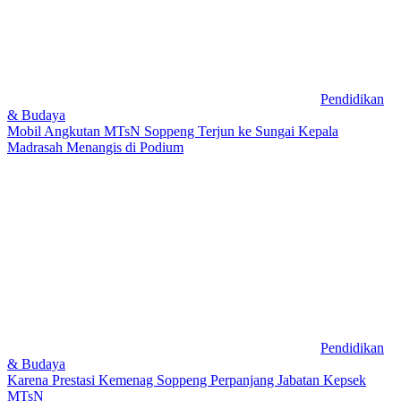
Pendidikan
& Budaya
Mobil Angkutan MTsN Soppeng Terjun ke Sungai Kepala
Madrasah Menangis di Podium
Pendidikan
& Budaya
Karena Prestasi Kemenag Soppeng Perpanjang Jabatan Kepsek
MTsN