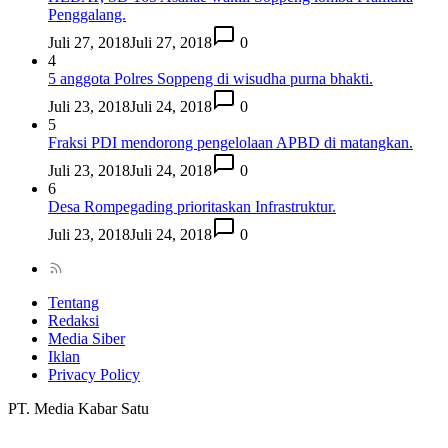
Penggalang.
Juli 27, 2018
Juli 27, 2018
0
4
5 anggota Polres Soppeng di wisudha purna bhakti.
Juli 23, 2018
Juli 24, 2018
0
5
Fraksi PDI mendorong pengelolaan APBD di matangkan.
Juli 23, 2018
Juli 24, 2018
0
6
Desa Rompegading prioritaskan Infrastruktur.
Juli 23, 2018
Juli 24, 2018
0
Tentang
Redaksi
Media Siber
Iklan
Privacy Policy
PT. Media Kabar Satu