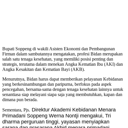
Bupati Soppeng di wakili Asisten Ekonomi dan Pembangunan
Firman dalam sambutannya mengatakan, profesi Bidan merupakan
salah satu tenaga kesehatan, yang memiliki posisi penting dan
strategis, terutama dalam menekan Angka Kematian Ibu (AKI) dan
Angka Kesakitan dan Kematian Bayi (AKB).
Menurutnya, Bidan harus dapat memberikan pelayanan Kebidanan
yang berkesinambungan dan paripurna, berfokus pada aspek
pencegahan, bersama-sama dengan tenaga kesehatan lainnya untuk
senantiasa siap melayani siapa saja yang membutuhkan, kapan dan
dimana pun berada.
. Direktur Akademi Kebidanan Menara
Sementara, Pjs
Primadani Soppeng Werna Nontji mengakui, Tri
dharma perguruan tinggi, yayasan menyiapkan
sarana dan prasarana Akbid menara primadani