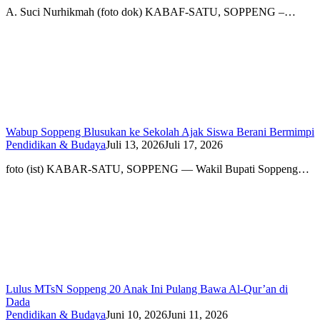
A. Suci Nurhikmah (foto dok) KABAF-SATU, SOPPENG –…
Wabup Soppeng Blusukan ke Sekolah Ajak Siswa Berani Bermimpi
Pendidikan & Budaya
Juli 13, 2026
Juli 17, 2026
foto (ist) KABAR-SATU, SOPPENG — Wakil Bupati Soppeng…
Lulus MTsN Soppeng 20 Anak Ini Pulang Bawa Al-Qur’an di
Dada
Pendidikan & Budaya
Juni 10, 2026
Juni 11, 2026