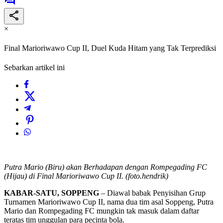
×
Final Marioriwawo Cup II, Duel Kuda Hitam yang Tak Terprediksi
Sebarkan artikel ini
Putra Mario (Biru) akan Berhadapan dengan Rompegading FC
(Hijau) di Final Marioriwawo Cup II. (foto.hendrik)
KABAR-SATU, SOPPENG
– Diawal babak Penyisihan Grup
Turnamen Marioriwawo Cup II, nama dua tim asal Soppeng, Putra
Mario dan Rompegading FC mungkin tak masuk dalam daftar
teratas tim unggulan para pecinta bola.