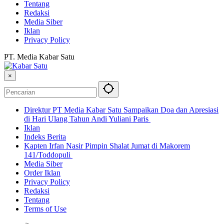
Tentang
Redaksi
Media Siber
Iklan
Privacy Policy
PT. Media Kabar Satu
×
Direktur PT Media Kabar Satu Sampaikan Doa dan Apresiasi
di Hari Ulang Tahun Andi Yuliani Paris
Iklan
Indeks Berita
Kapten Irfan Nasir Pimpin Shalat Jumat di Makorem
141/Toddopuli
Media Siber
Order Iklan
Privacy Policy
Redaksi
Tentang
Terms of Use