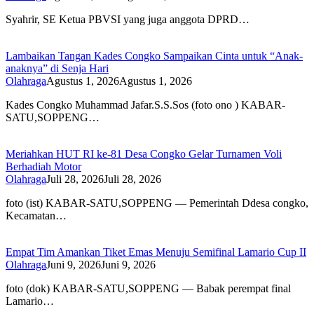
Syahrir, SE Ketua PBVSI yang juga anggota DPRD…
Lambaikan Tangan Kades Congko Sampaikan Cinta untuk “Anak-
anaknya” di Senja Hari
Olahraga
Agustus 1, 2026
Agustus 1, 2026
Kades Congko Muhammad Jafar.S.S.Sos (foto ono ) KABAR-
SATU,SOPPENG…
Meriahkan HUT RI ke-81 Desa Congko Gelar Turnamen Voli
Berhadiah Motor
Olahraga
Juli 28, 2026
Juli 28, 2026
foto (ist) KABAR-SATU,SOPPENG — Pemerintah Ddesa congko,
Kecamatan…
Empat Tim Amankan Tiket Emas Menuju Semifinal Lamario Cup II
Olahraga
Juni 9, 2026
Juni 9, 2026
foto (dok) KABAR-SATU,SOPPENG — Babak perempat final
Lamario…