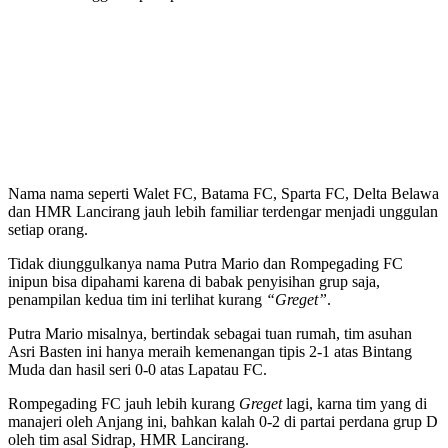
Nama nama seperti Walet FC, Batama FC, Sparta FC, Delta Belawa
dan HMR Lancirang jauh lebih familiar terdengar menjadi unggulan
setiap orang.
Tidak diunggulkanya nama Putra Mario dan Rompegading FC
inipun bisa dipahami karena di babak penyisihan grup saja,
penampilan kedua tim ini terlihat kurang
“Greget”
.
Putra Mario misalnya, bertindak sebagai tuan rumah, tim asuhan
Asri Basten ini hanya meraih kemenangan tipis 2-1 atas Bintang
Muda dan hasil seri 0-0 atas Lapatau FC.
Rompegading FC jauh lebih kurang
Greget
lagi, karna tim yang di
manajeri oleh Anjang ini, bahkan kalah 0-2 di partai perdana grup D
oleh tim asal Sidrap, HMR Lancirang.