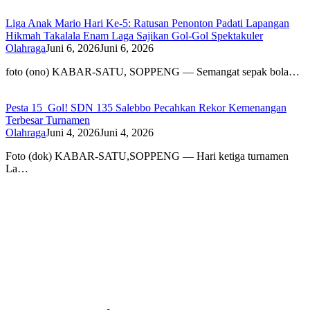
Liga Anak Mario Hari Ke-5: Ratusan Penonton Padati Lapangan
Hikmah Takalala Enam Laga Sajikan Gol-Gol Spektakuler
Olahraga
Juni 6, 2026
Juni 6, 2026
foto (ono) KABAR-SATU, SOPPENG — Semangat sepak bola…
Pesta 15 Gol! SDN 135 Salebbo Pecahkan Rekor Kemenangan
Terbesar Turnamen
Olahraga
Juni 4, 2026
Juni 4, 2026
Foto (dok) KABAR-SATU,SOPPENG — Hari ketiga turnamen
La…