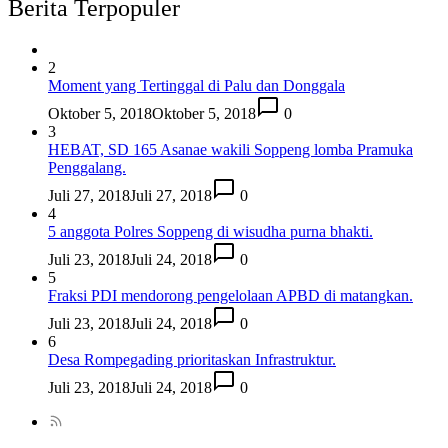
Berita Terpopuler
2
Moment yang Tertinggal di Palu dan Donggala
Oktober 5, 2018
Oktober 5, 2018
0
3
HEBAT, SD 165 Asanae wakili Soppeng lomba Pramuka
Penggalang.
Juli 27, 2018
Juli 27, 2018
0
4
5 anggota Polres Soppeng di wisudha purna bhakti.
Juli 23, 2018
Juli 24, 2018
0
5
Fraksi PDI mendorong pengelolaan APBD di matangkan.
Juli 23, 2018
Juli 24, 2018
0
6
Desa Rompegading prioritaskan Infrastruktur.
Juli 23, 2018
Juli 24, 2018
0