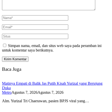
Simpan nama, email, dan situs web saya pada peramban ini
untuk komentar saya berikutnya.
Baca Juga
Matinya Empati di Balik Jas Putih Kisah Yurizal yang Berujung
Duka
Metro
Agustus 7, 2026
Agustus 7, 2026
Alm. Yurizal Tri Chaerawan, pasien BPJS viral yang…