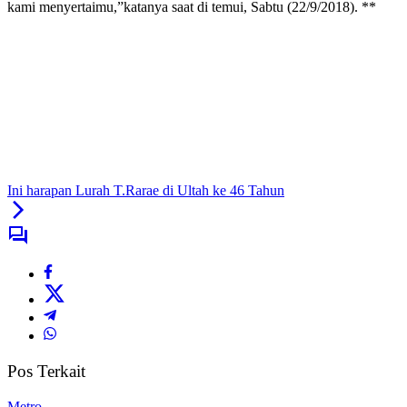
kami menyertaimu,”katanya saat di temui, Sabtu (22/9/2018). **
Ini harapan Lurah T.Rarae di Ultah ke 46 Tahun
Pos Terkait
Metro