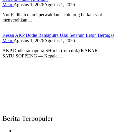
Metro
Agustus 1, 2026
Agustus 1, 2026
Nur Fadillah utami perwakilan lacokkong berkah saat
menyerahkan…
Kesan AKP Dodie Ramaputra Usai Setahun Lebih Bertugas
Metro
Agustus 1, 2026
Agustus 1, 2026
AKP Dodie ramaputra.SH.mh. (foto dok) KABAR-
SATU,SOPPENG — Kepala…
Berita Terpopuler