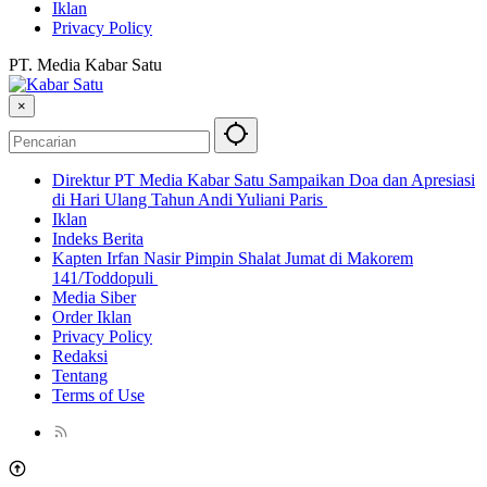
Iklan
Privacy Policy
PT. Media Kabar Satu
×
Direktur PT Media Kabar Satu Sampaikan Doa dan Apresiasi
di Hari Ulang Tahun Andi Yuliani Paris
Iklan
Indeks Berita
Kapten Irfan Nasir Pimpin Shalat Jumat di Makorem
141/Toddopuli
Media Siber
Order Iklan
Privacy Policy
Redaksi
Tentang
Terms of Use