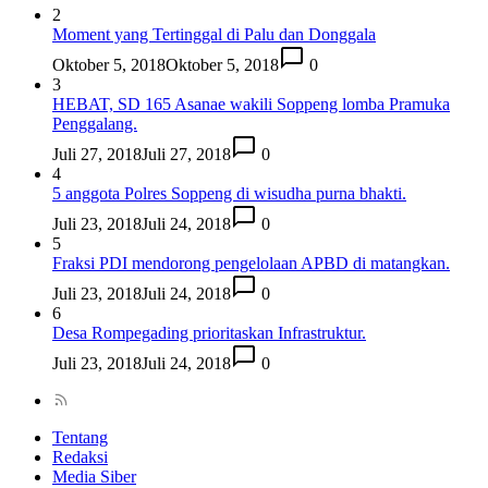
2
Moment yang Tertinggal di Palu dan Donggala
Oktober 5, 2018
Oktober 5, 2018
0
3
HEBAT, SD 165 Asanae wakili Soppeng lomba Pramuka
Penggalang.
Juli 27, 2018
Juli 27, 2018
0
4
5 anggota Polres Soppeng di wisudha purna bhakti.
Juli 23, 2018
Juli 24, 2018
0
5
Fraksi PDI mendorong pengelolaan APBD di matangkan.
Juli 23, 2018
Juli 24, 2018
0
6
Desa Rompegading prioritaskan Infrastruktur.
Juli 23, 2018
Juli 24, 2018
0
Tentang
Redaksi
Media Siber