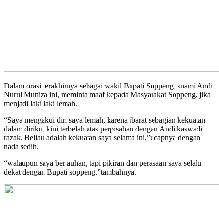
Dalam orasi terakhirnya sebagai wakil Bupati Soppeng, suami Andi
Nurul Muniza ini, meminta maaf kepada Masyarakat Soppeng, jika
menjadi laki laki lemah.
“Saya mengakui diri saya lemah, karena ibarat sebagian kekuatan
dalam diriku, kini terbelah atas perpisahan dengan Andi kaswadi
razak. Beliau adalah kekuatan saya selama ini,”ucapnya dengan
nada sedih.
“walaupun saya berjauhan, tapi pikiran dan perasaan saya selalu
dekat dengan Bupati soppeng.”tambahnya.