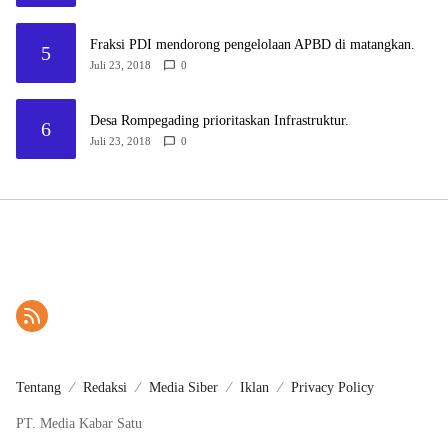
Fraksi PDI mendorong pengelolaan APBD di matangkan.
5
Juli 23, 2018
0
Desa Rompegading prioritaskan Infrastruktur.
6
Juli 23, 2018
0
Tentang
Redaksi
Media Siber
Iklan
Privacy Policy
PT. Media Kabar Satu