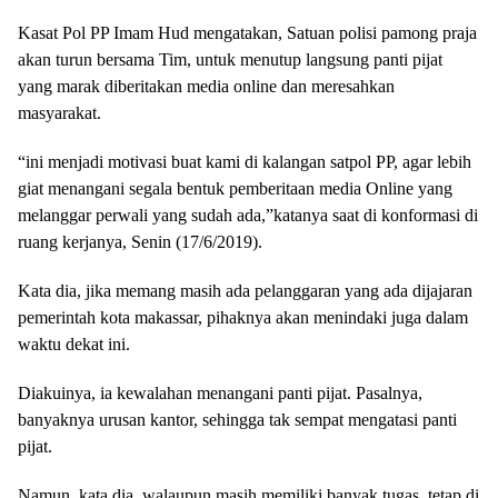
Kasat Pol PP Imam Hud mengatakan, Satuan polisi pamong praja
akan turun bersama Tim, untuk menutup langsung panti pijat
yang marak diberitakan media online dan meresahkan
masyarakat.
“ini menjadi motivasi buat kami di kalangan satpol PP, agar lebih
giat menangani segala bentuk pemberitaan media Online yang
melanggar perwali yang sudah ada,”katanya saat di konformasi di
ruang kerjanya, Senin (17/6/2019).
Kata dia, jika memang masih ada pelanggaran yang ada dijajaran
pemerintah kota makassar, pihaknya akan menindaki juga dalam
waktu dekat ini.
Diakuinya, ia kewalahan menangani panti pijat. Pasalnya,
banyaknya urusan kantor, sehingga tak sempat mengatasi panti
pijat.
Namun, kata dia, walaupun masih memiliki banyak tugas, tetap di