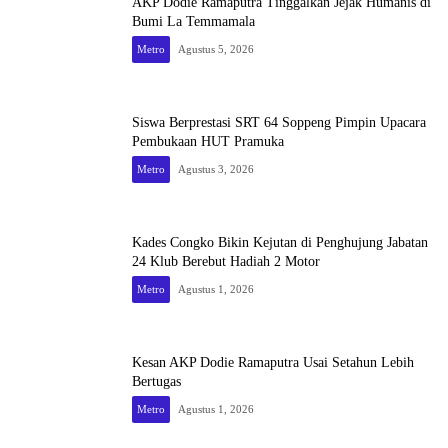
AKP Dodie Ramaputra Tinggalkan Jejak Humanis di
Bumi La Temmamala
Metro
Agustus 5, 2026
Siswa Berprestasi SRT 64 Soppeng Pimpin Upacara
Pembukaan HUT Pramuka
Metro
Agustus 3, 2026
Kades Congko Bikin Kejutan di Penghujung Jabatan
24 Klub Berebut Hadiah 2 Motor
Metro
Agustus 1, 2026
Kesan AKP Dodie Ramaputra Usai Setahun Lebih
Bertugas
Metro
Agustus 1, 2026