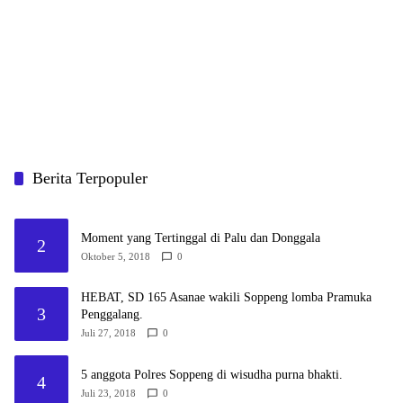
Berita Terpopuler
Moment yang Tertinggal di Palu dan Donggala
2
Oktober 5, 2018
0
HEBAT, SD 165 Asanae wakili Soppeng lomba Pramuka
3
Penggalang.
Juli 27, 2018
0
5 anggota Polres Soppeng di wisudha purna bhakti.
4
Juli 23, 2018
0